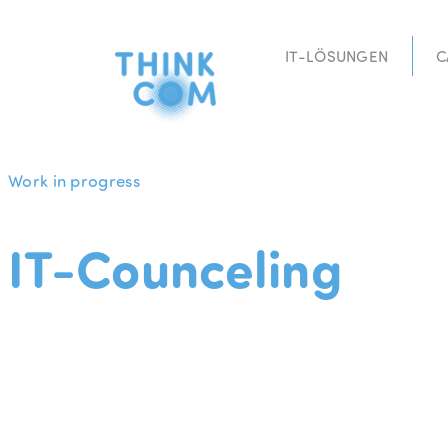
Zum
Inhalt
IT-LÖSUNGEN
C
springen
Work in progress
IT-Counceling