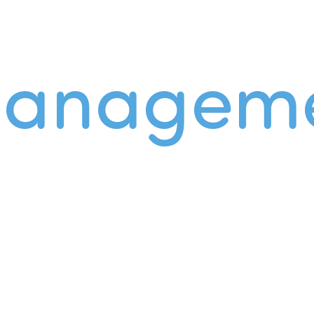
managem