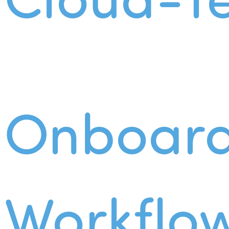
Onboard
Workflo