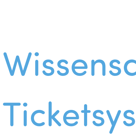
Wissens
Ticketsy