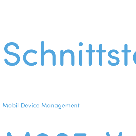
Schnittst
Mobil Device Management