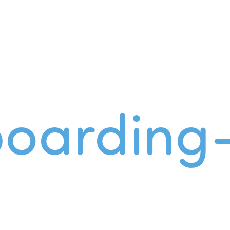
oarding