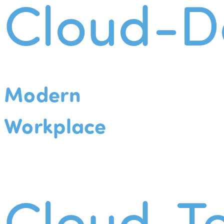
Cloud-D
Modern
Workplace
Cloud-Te