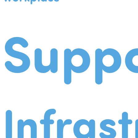
Suppo
Infrast