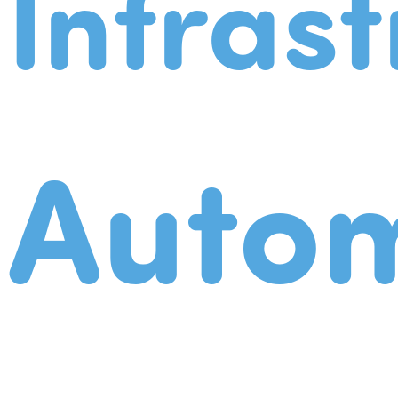
Infrast
Autom