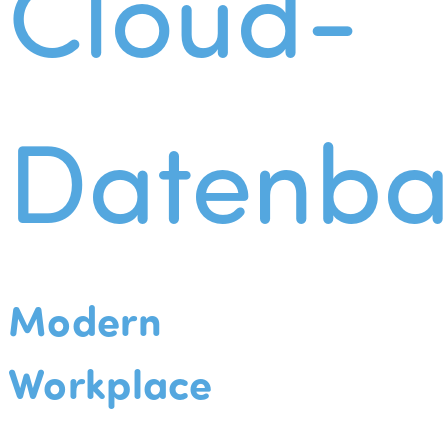
Cloud-
Datenba
Modern
Workplace