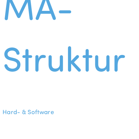
MA-
Struktur
Hard- & Software