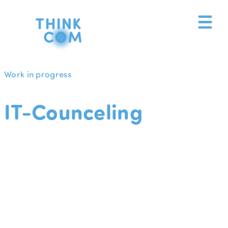
Zum
Inhalt
springen
Work in progress
IT-Counceling