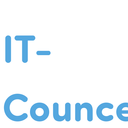
IT-
Counce