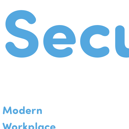
Secu
Modern
Workplace