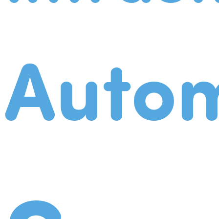
Autom