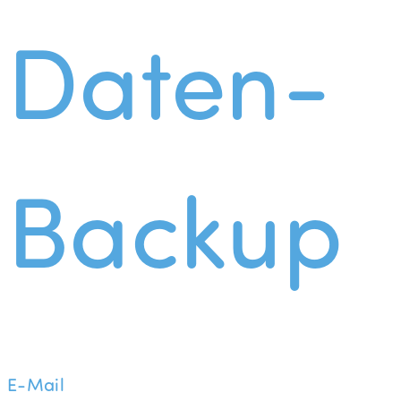
Daten-
Backup
E-Mail