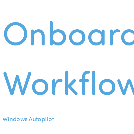
Onboard
Workflo
Windows Autopilot