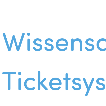
Wissens
Ticketsy