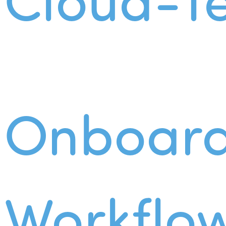
Onboard
Workflo