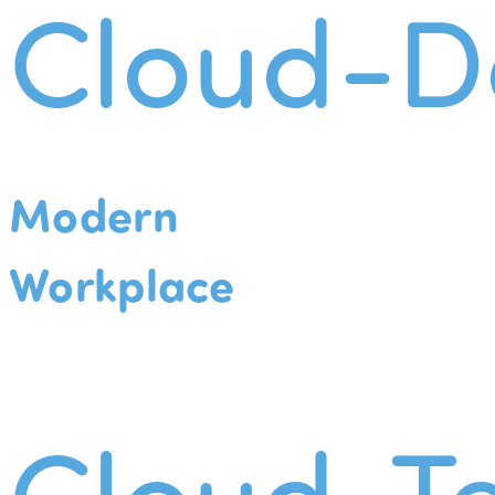
Cloud-D
Modern
Workplace
Cloud-Te