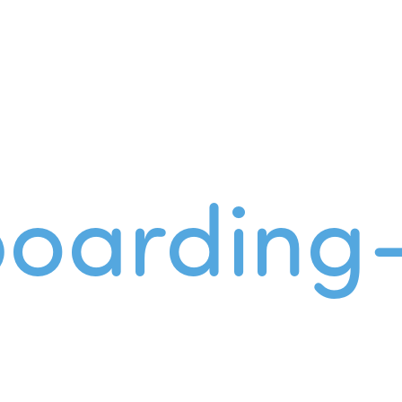
oarding