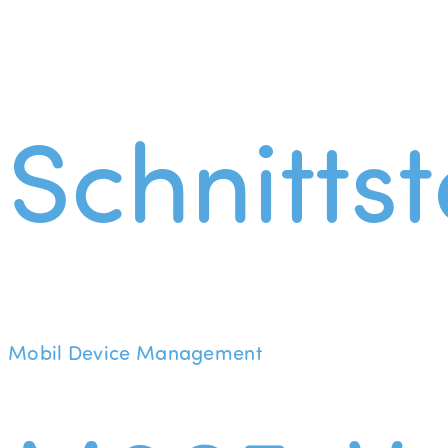
Schnittst
Mobil Device Management