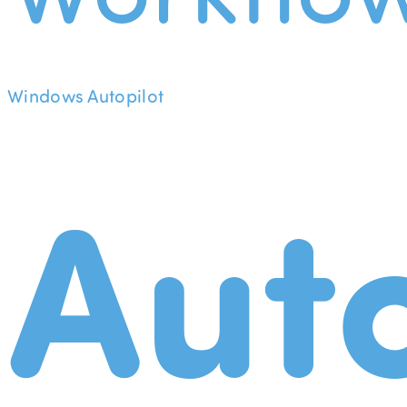
Windows Autopilot
Aut