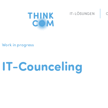
Zum
Inhalt
IT-LÖSUNGEN
springen
Work in progress
IT-Counceling