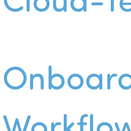
Onboard
Workflo