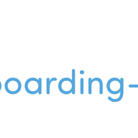
oarding