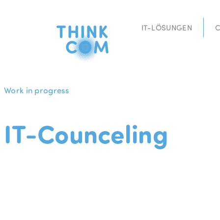
Zum
Inhalt
IT-LÖSUNGEN
C
springen
Work in progress
IT-Counceling