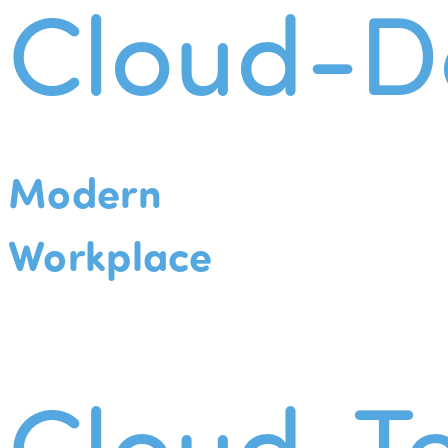
Cloud-D
Modern
Workplace
Cloud-Te