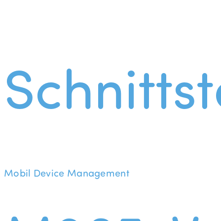
Schnittst
Mobil Device Management