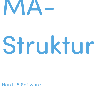
MA-
Struktur
Hard- & Software