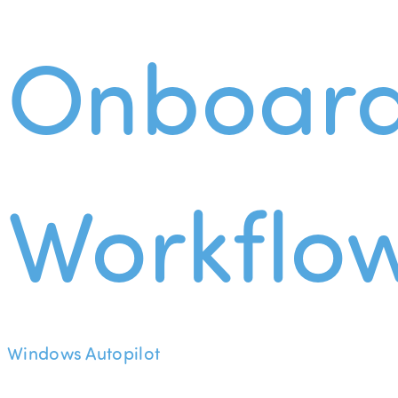
Onboard
Workflo
Windows Autopilot