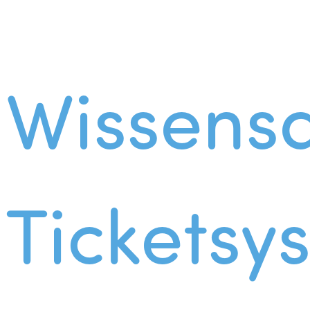
Wissens
Ticketsy