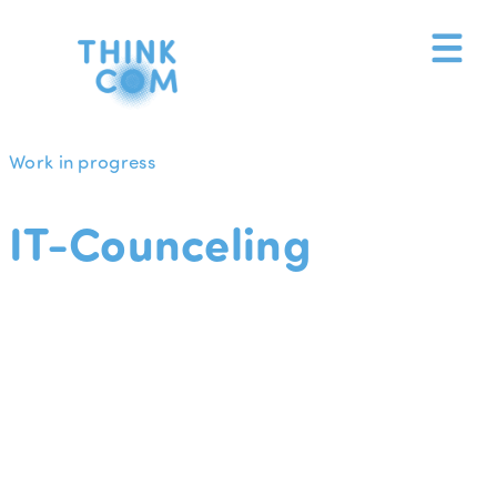
Zum
Inhalt
springen
Work in progress
IT-Counceling