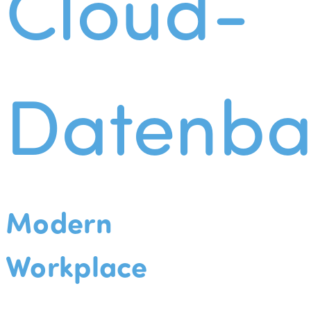
Cloud-
Datenba
Modern
Workplace