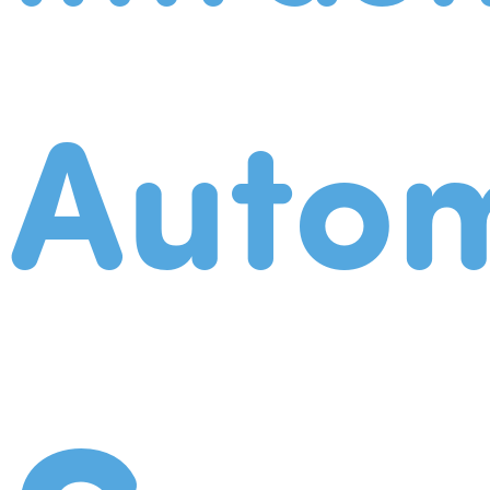
Autom