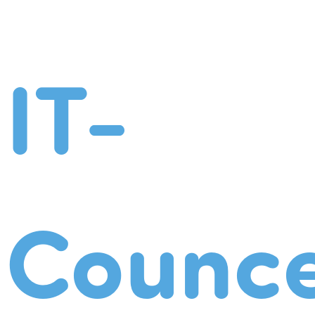
IT-
Counce