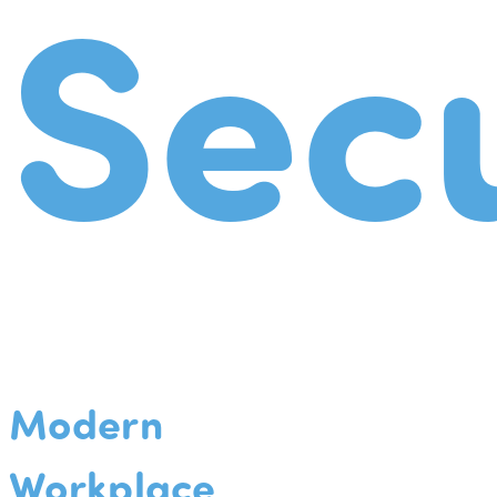
Secu
Modern
Workplace