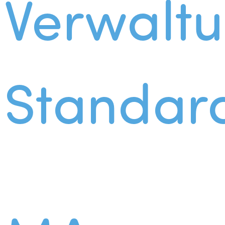
Verwalt
Standar