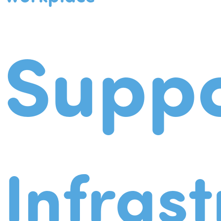
Suppo
Infrast