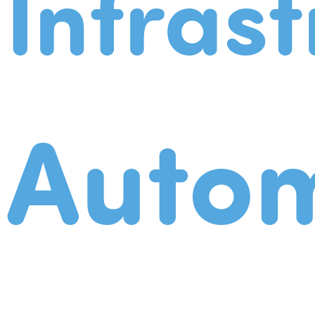
Infrast
Autom