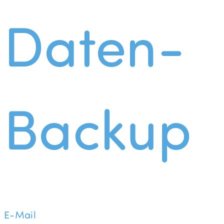
Daten-
Backup
E-Mail