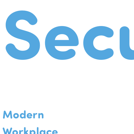
Secu
Modern
Workplace