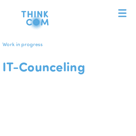
Zum
Inhalt
springen
Work in progress
IT-Counceling