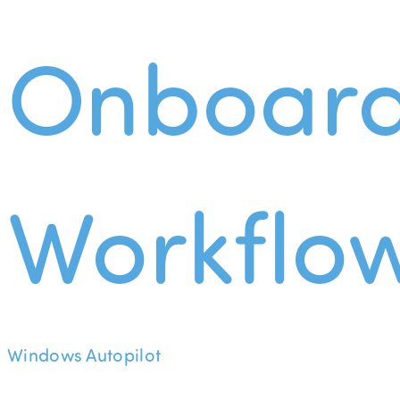
Onboard
Workflo
Windows Autopilot