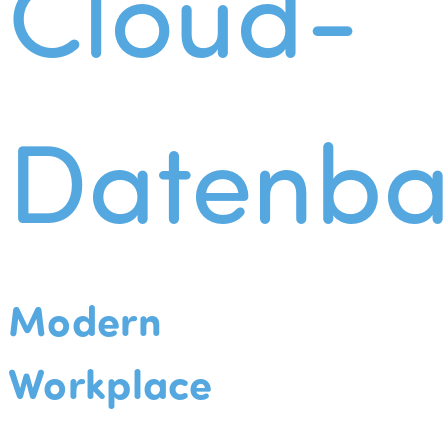
Cloud-
Datenba
Modern
Workplace