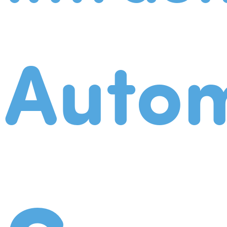
Autom