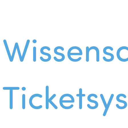
Wissens
Ticketsy