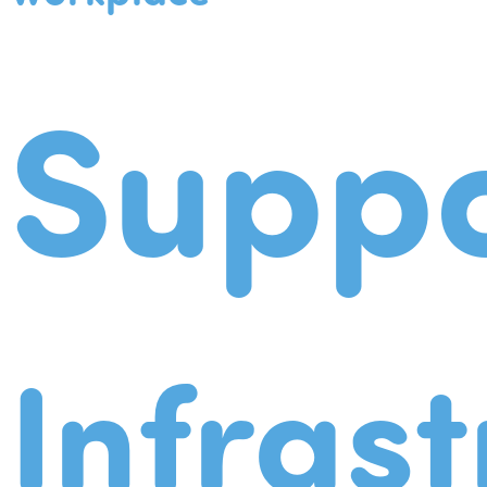
Suppo
Infrast