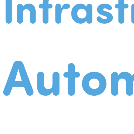
Infrast
Autom