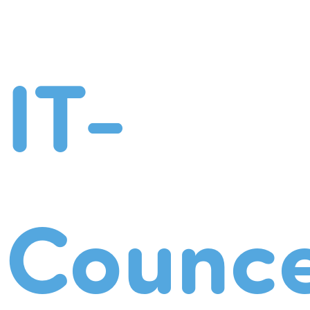
IT-
Counce