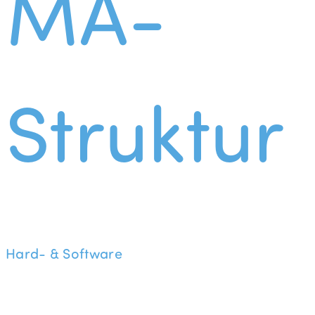
MA-
Struktur
Hard- & Software