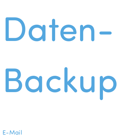
Daten-
Backup
E-Mail