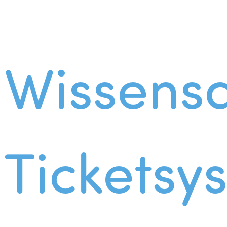
Wissens
Ticketsy