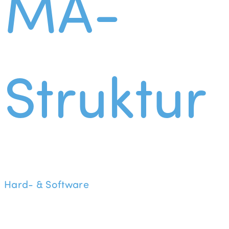
MA-
Struktur
Hard- & Software