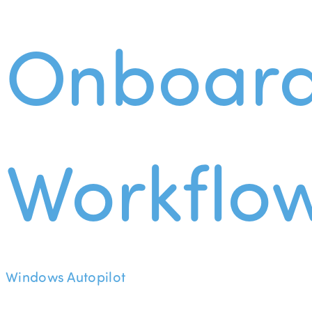
Onboard
Workflo
Windows Autopilot