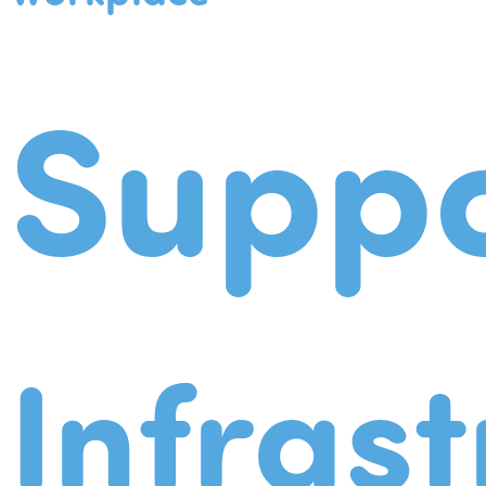
Suppo
Infrast