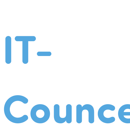
IT-
Counce