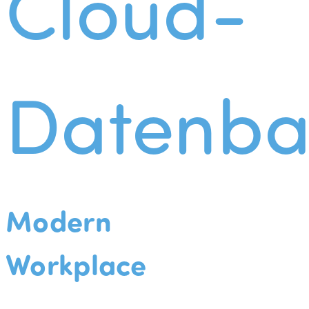
Cloud-
Datenba
Modern
Workplace