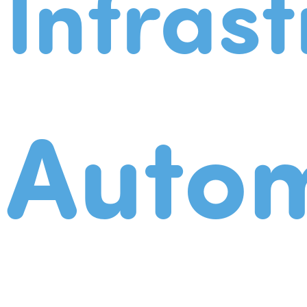
Infrast
Autom