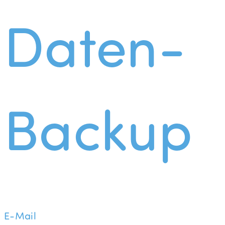
Daten-
Backup
E-Mail