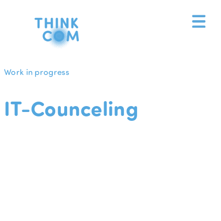
Zum
Inhalt
springen
Work in progress
IT-Counceling