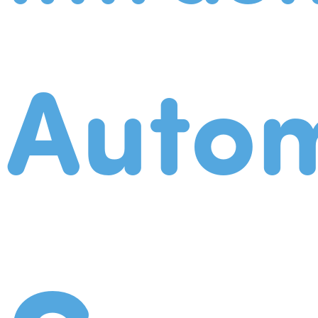
Autom