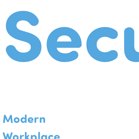
Secu
Modern
Workplace