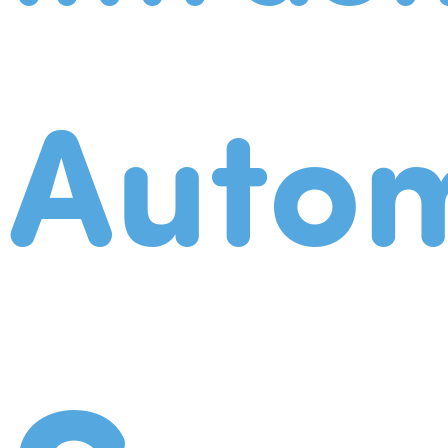
Autom