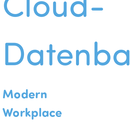
Cloud-
Datenba
Modern
Workplace