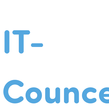
IT-
Counce