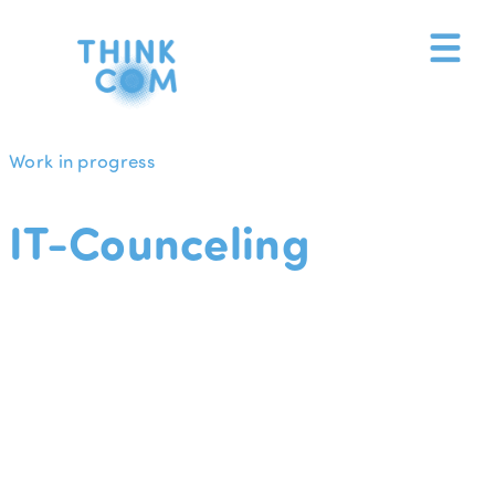
Zum
Inhalt
springen
Work in progress
IT-Counceling