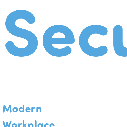
Secu
Modern
Workplace