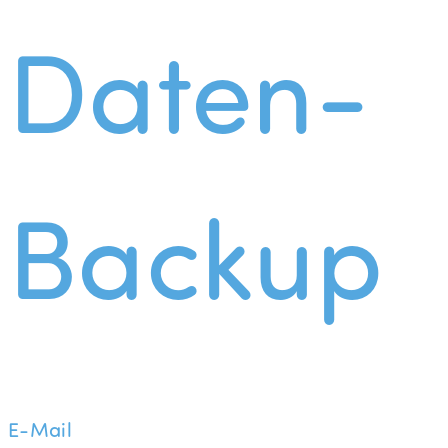
Daten-
Backup
E-Mail