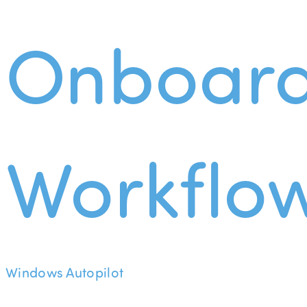
Onboard
Workflo
Windows Autopilot