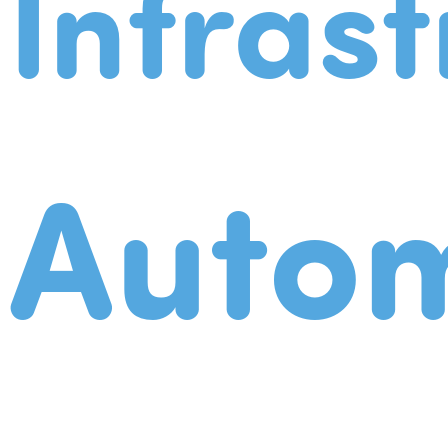
Infrast
Autom