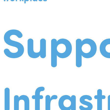
Suppo
Infrast