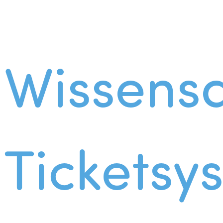
Wissens
Ticketsy