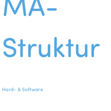
MA-
Struktur
Hard- & Software