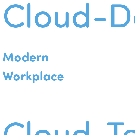
Cloud-D
Modern
Workplace
Cloud-Te