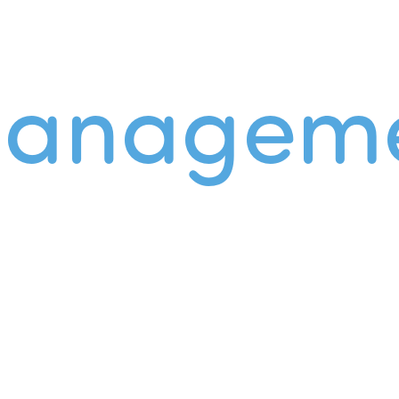
managem