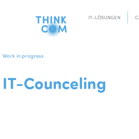
Zum
Inhalt
IT-LÖSUNGEN
C
springen
Work in progress
IT-Counceling