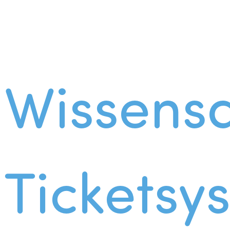
Wissens
Ticketsy