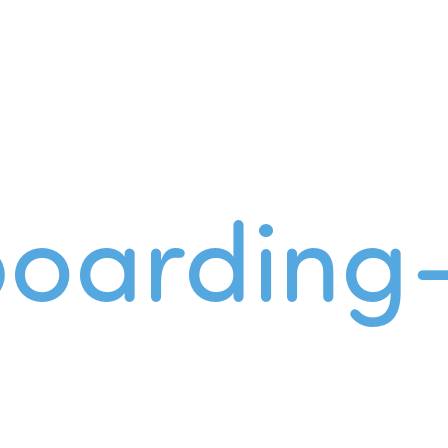
oarding