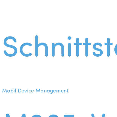
Schnittst
Mobil Device Management