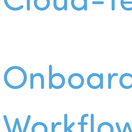
Onboard
Workflo