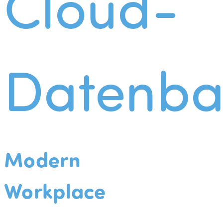
Cloud-
Datenba
Modern
Workplace