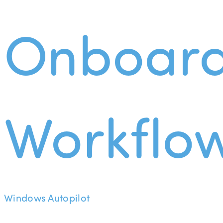
Onboard
Workflo
Windows Autopilot