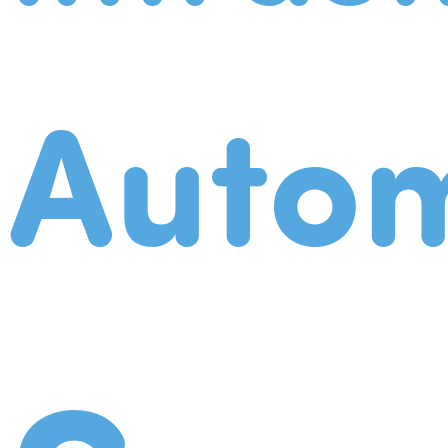
Autom