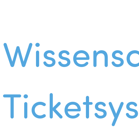
Wissens
Ticketsy