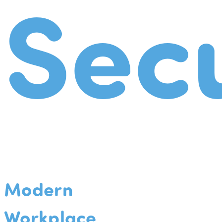
Secu
Modern
Workplace