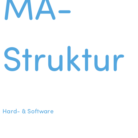
MA-
Struktur
Hard- & Software