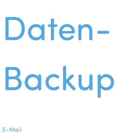
Daten-
Backup
E-Mail