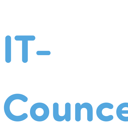
IT-
Counce