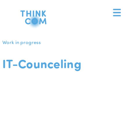
Zum
Inhalt
springen
Work in progress
IT-Counceling