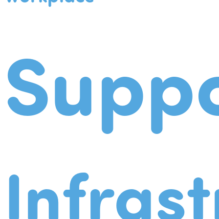
Suppo
Infrast