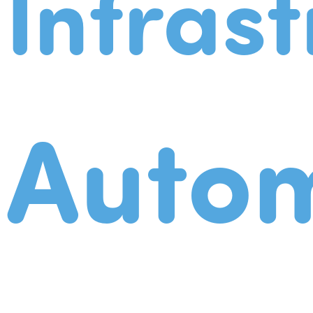
Infrast
Autom