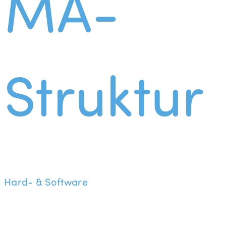
MA-
Struktur
Hard- & Software