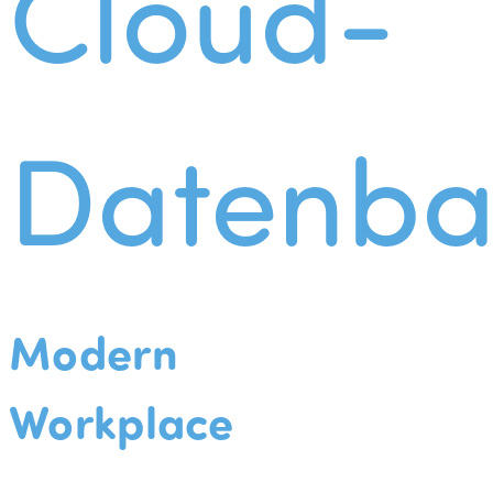
Cloud-
Datenba
Modern
Workplace