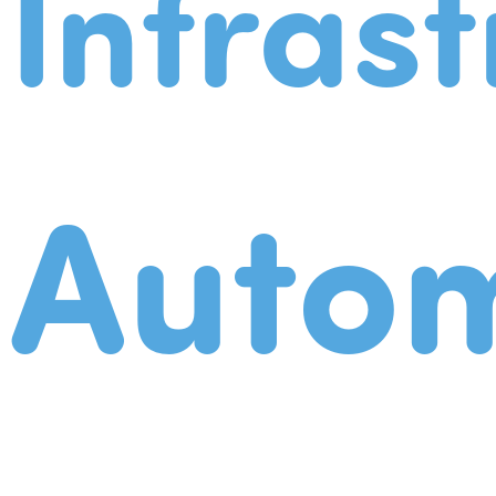
Infrast
Autom