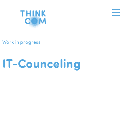
Zum
Inhalt
springen
Work in progress
IT-Counceling