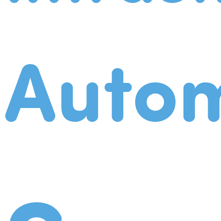
Autom