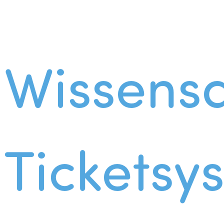
Wissens
Ticketsy