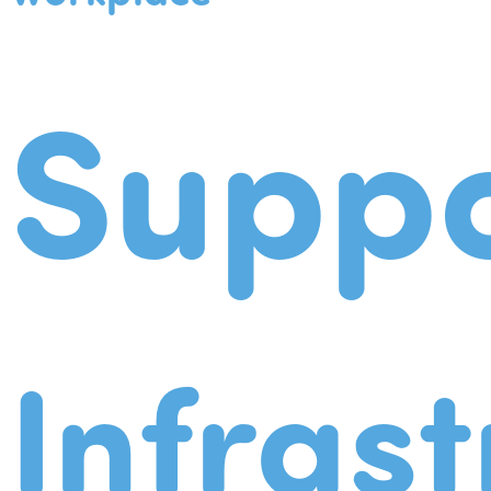
Suppo
Infrast