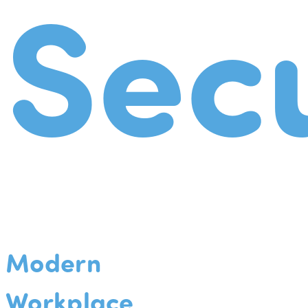
Secu
Modern
Workplace