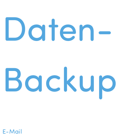
Daten-
Backup
E-Mail