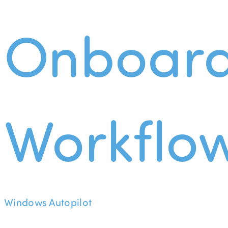
Onboard
Workflo
Windows Autopilot