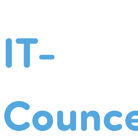
IT-
Counce