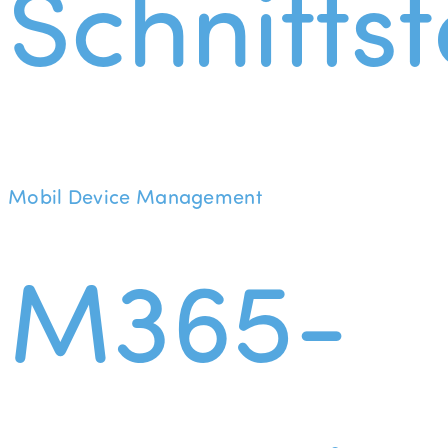
Schnittst
Mobil Device Management
M365-