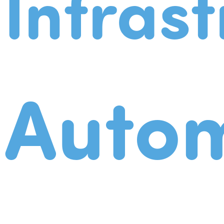
Infrast
Autom