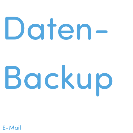
Daten-
Backup
E-Mail