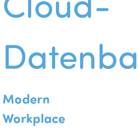
Cloud-
Datenba
Modern
Workplace