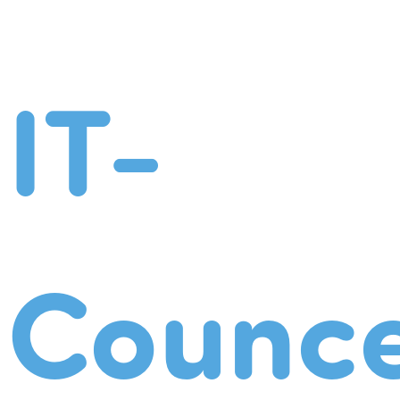
IT-
Counce