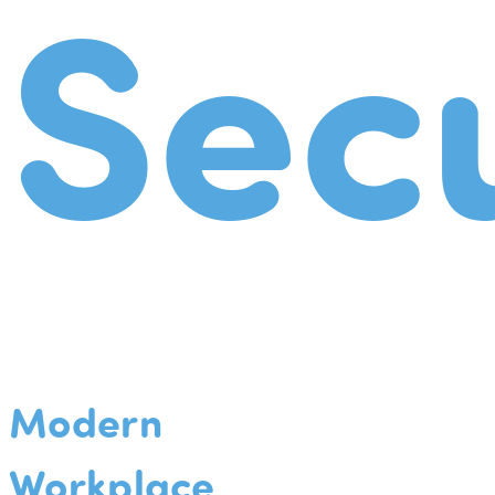
Secu
Modern
Workplace