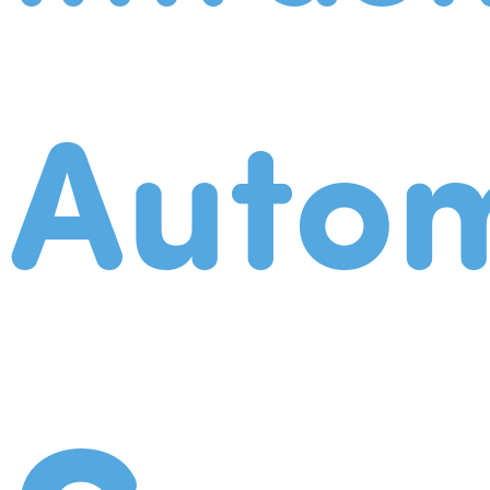
Autom