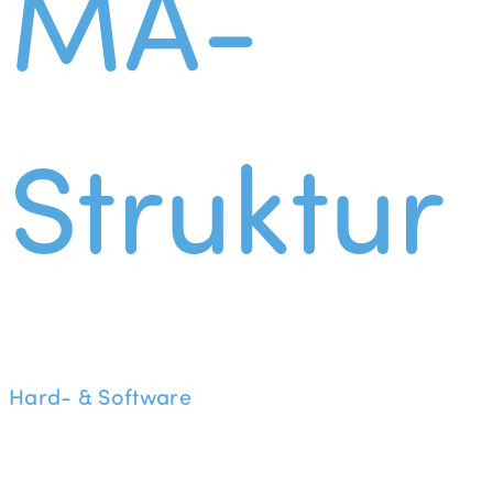
MA-
Struktur
Hard- & Software