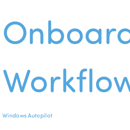
Onboard
Workflo
Windows Autopilot