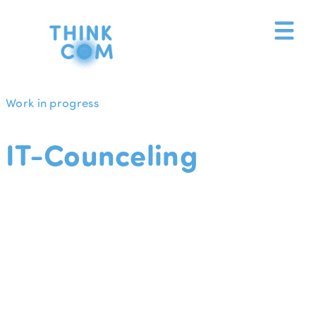
Zum
Inhalt
springen
Work in progress
IT-Counceling