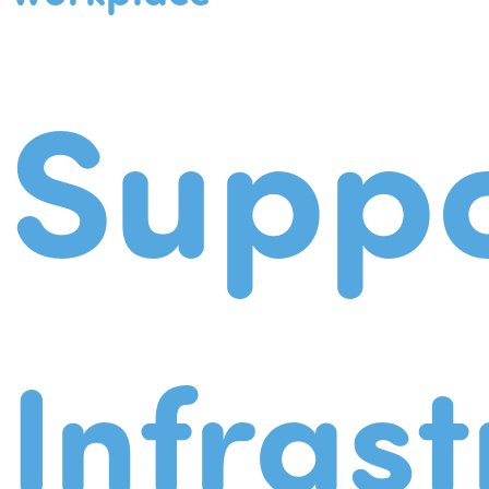
Suppo
Infrast