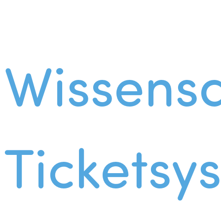
Wissens
Ticketsy