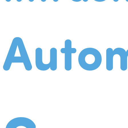
Autom