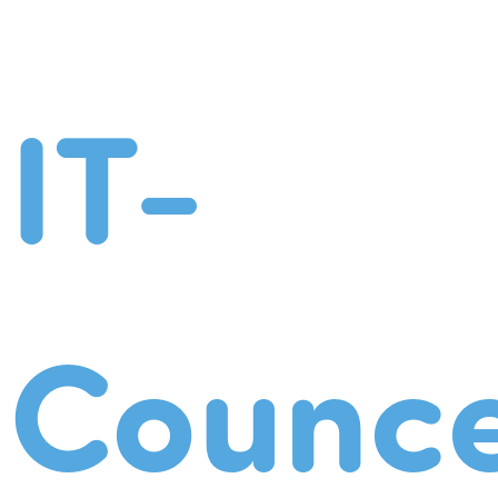
IT-
Counce