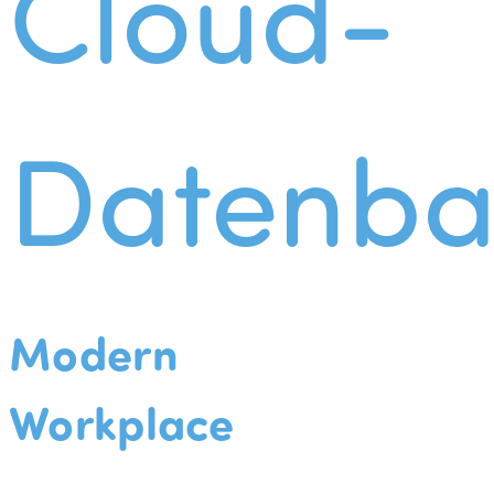
Cloud-
Datenba
Modern
Workplace