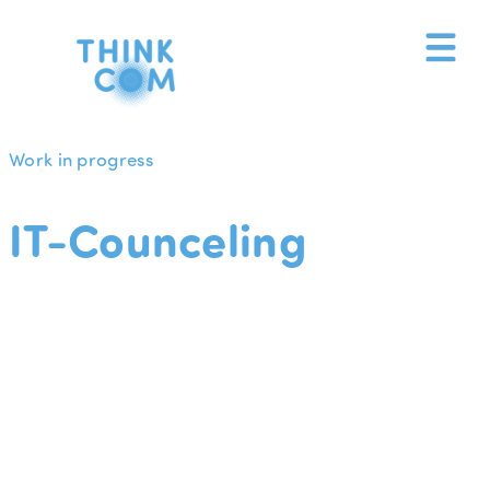
Zum
Inhalt
springen
Work in progress
IT-Counceling