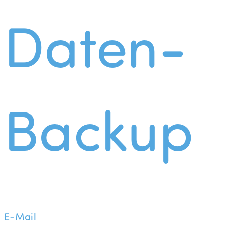
Daten-
Backup
E-Mail