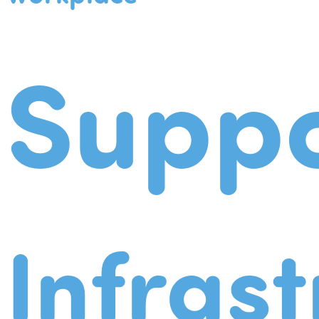
Suppo
Infrast