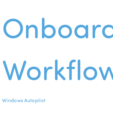
Onboard
Workflo
Windows Autopilot