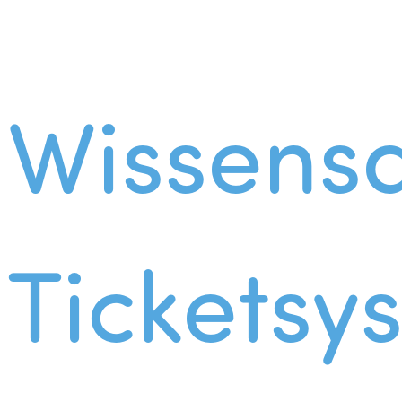
Wissens
Ticketsy