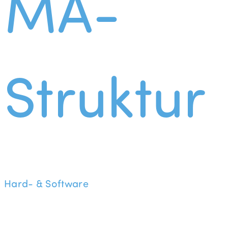
MA-
Struktur
Hard- & Software