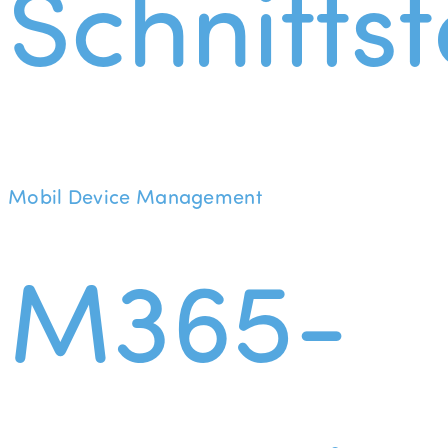
Schnittst
Mobil Device Management
M365-