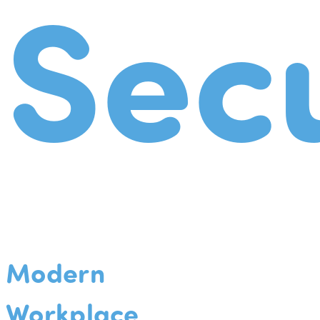
Secu
Modern
Workplace