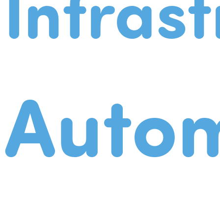
Infrast
Autom