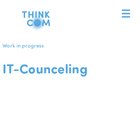
Zum
Inhalt
springen
Work in progress
IT-Counceling