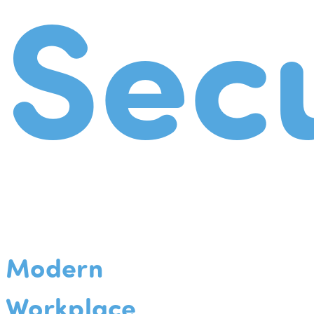
Secu
Modern
Workplace