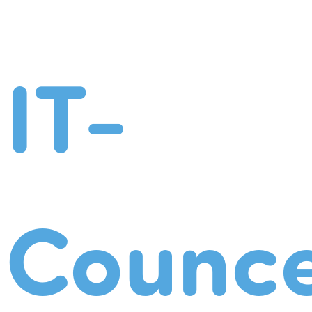
IT-
Counce