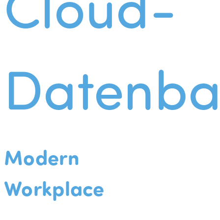
Cloud-
Datenba
Modern
Workplace