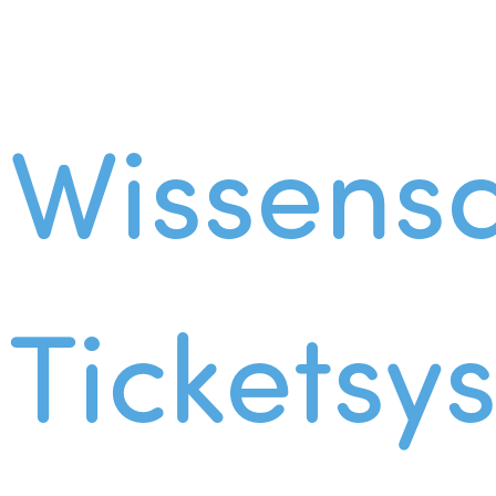
Wissens
Ticketsy