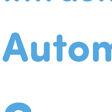
Autom