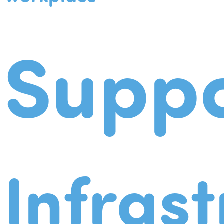
Suppo
Infrast