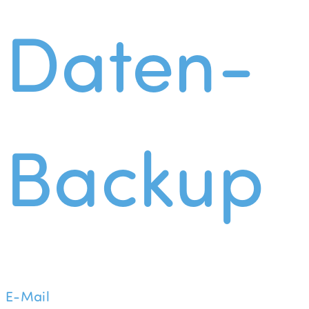
Daten-
Backup
E-Mail