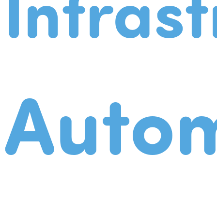
Infrast
Autom