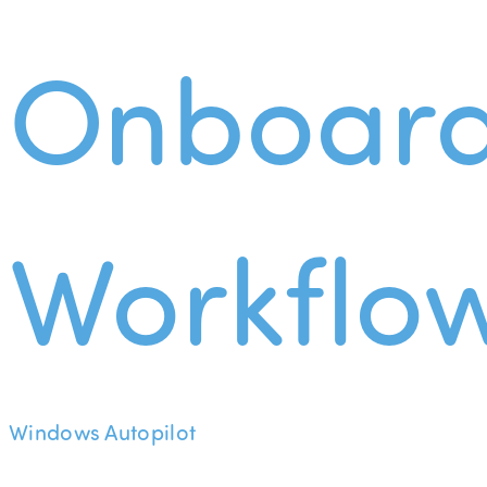
Onboard
Workflo
Windows Autopilot