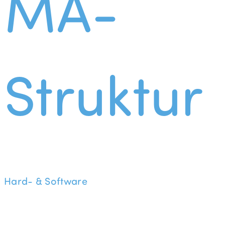
MA-
Struktur
Hard- & Software