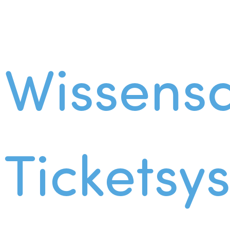
Wissens
Ticketsy