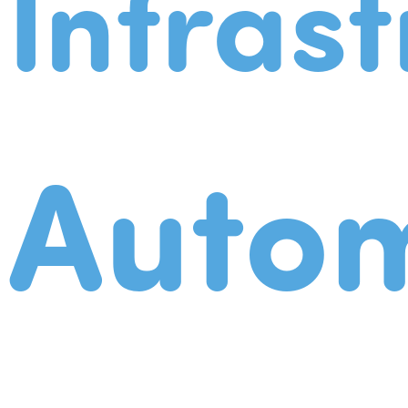
Infrast
Autom