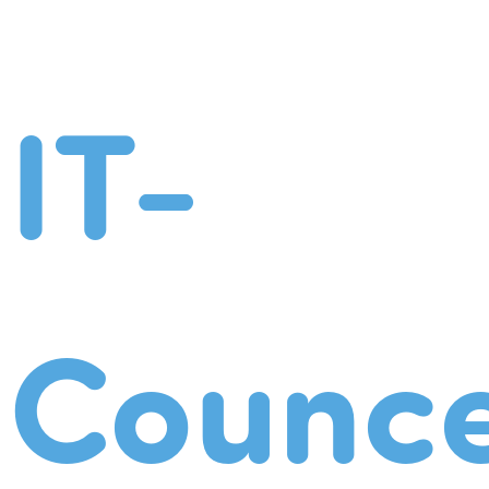
IT-
Counce