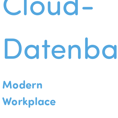
Cloud-
Datenba
Modern
Workplace