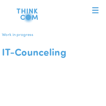
Zum
Inhalt
springen
Work in progress
IT-Counceling