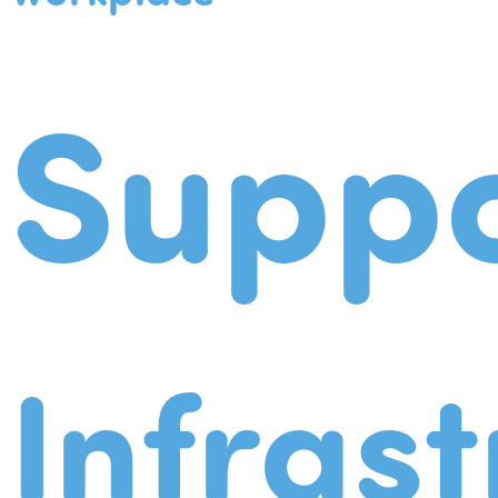
Suppo
Infrast