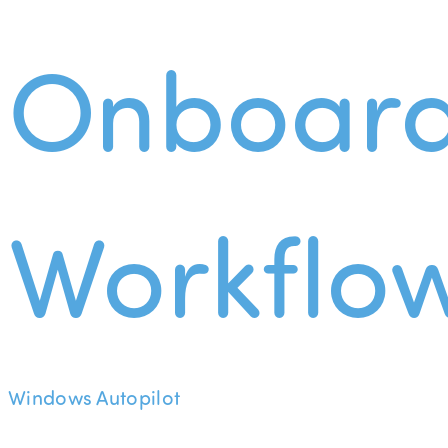
Onboard
Workflo
Windows Autopilot