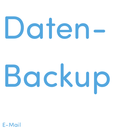
Daten-
Backup
E-Mail