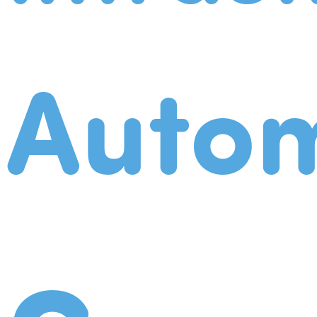
Autom