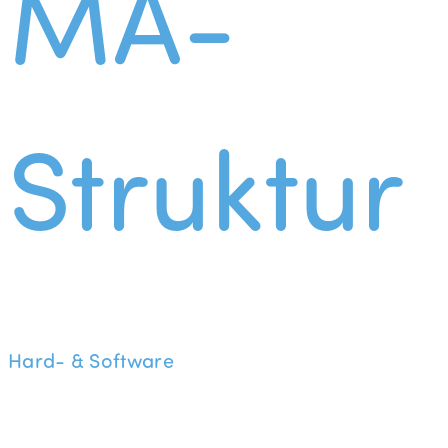
MA-
Struktur
Hard- & Software