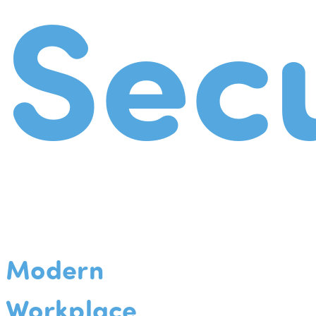
Secu
Modern
Workplace