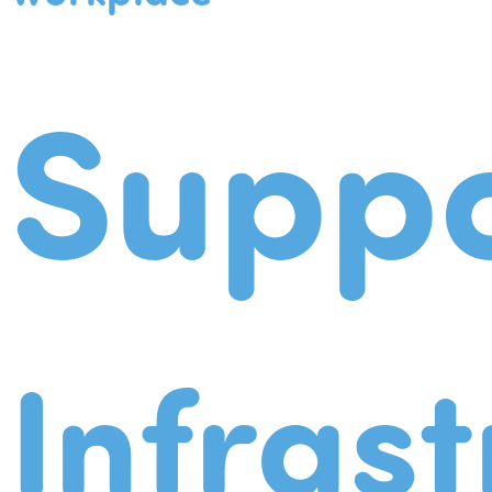
Suppo
Infrast