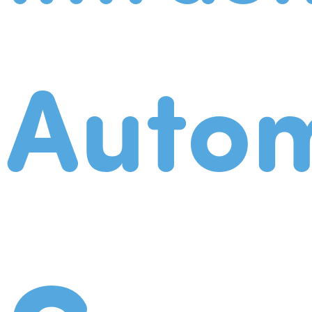
Autom