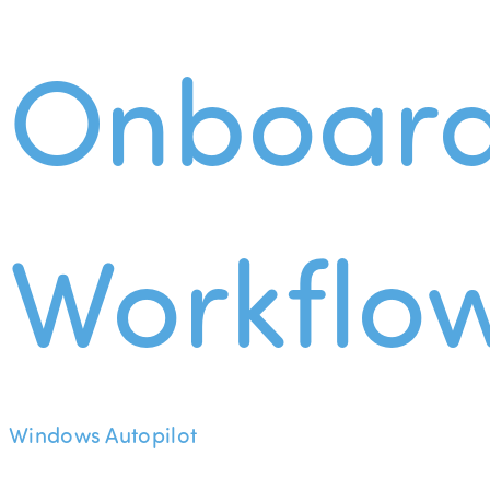
Onboard
Workflo
Windows Autopilot