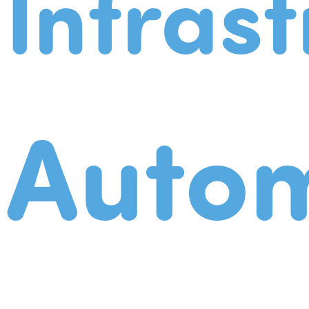
Infrast
Autom