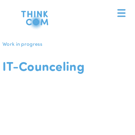
Zum
Inhalt
springen
Work in progress
IT-Counceling