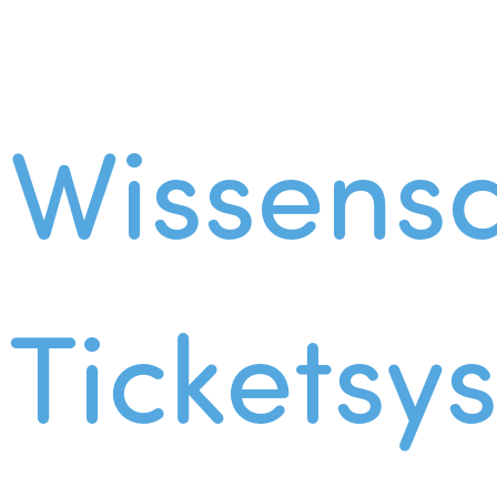
Wissens
Ticketsy