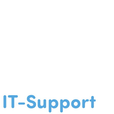
IT-Support