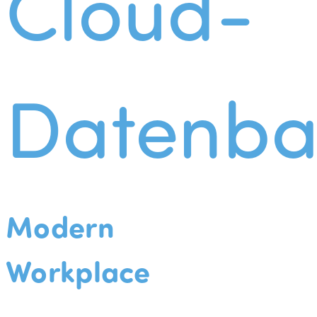
Cloud-
Datenba
Modern
Workplace