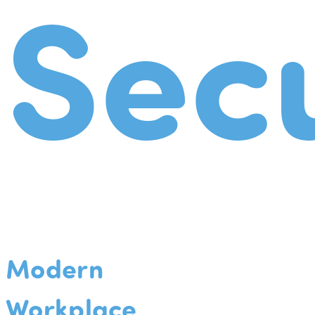
Secu
Modern
Workplace