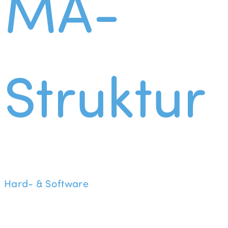
MA-
Struktur
Hard- & Software