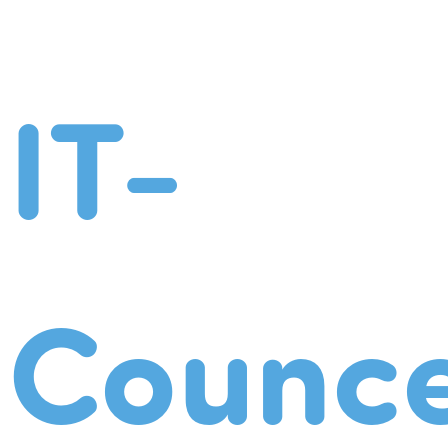
IT-
Counce