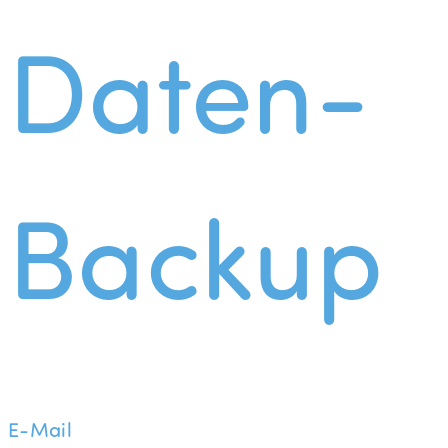
Daten-
Backup
E-Mail