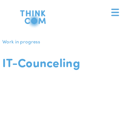
Zum
Inhalt
springen
Work in progress
IT-Counceling