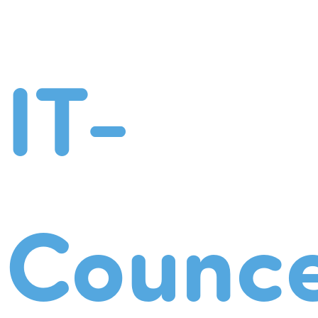
IT-
Counce