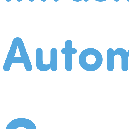
Autom