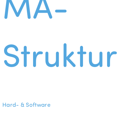
MA-
Struktur
Hard- & Software