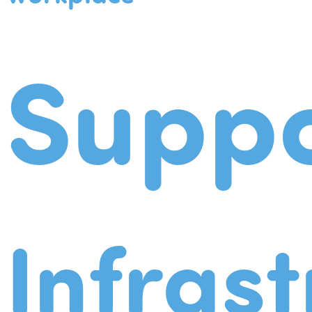
Suppo
Infrast