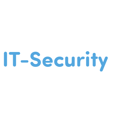
IT-Security