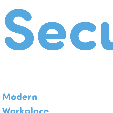
Secu
Modern
Workplace