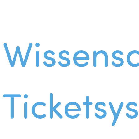
Wissens
Ticketsy