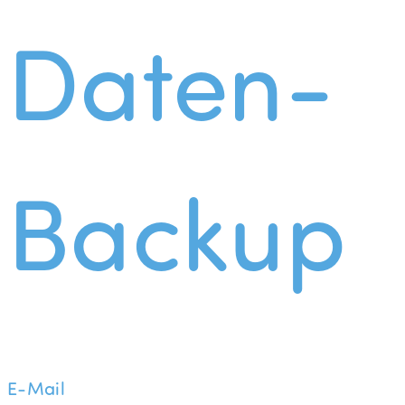
Daten-
Backup
E-Mail