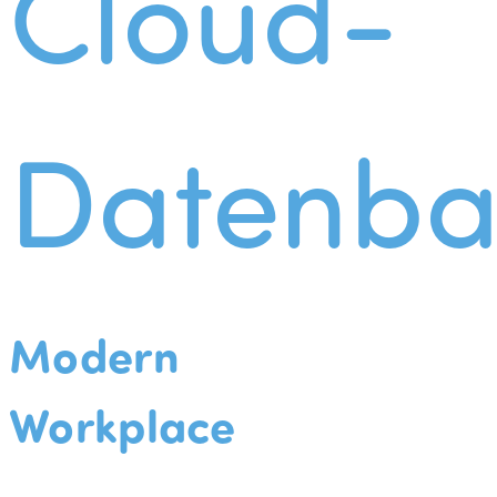
Cloud-
Datenba
Modern
Workplace