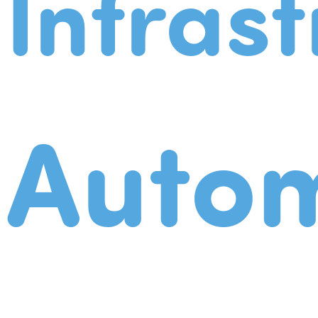
Infrast
Autom