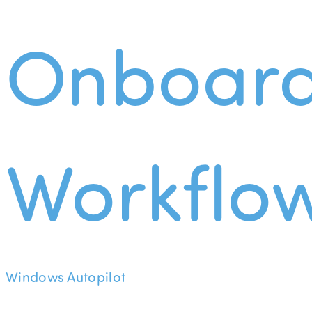
Onboard
Workflo
Windows Autopilot