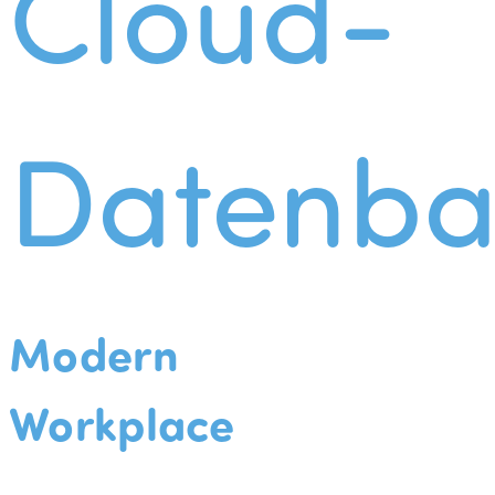
Cloud-
Datenba
Modern
Workplace