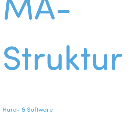
MA-
Struktur
Hard- & Software