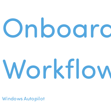
Onboard
Workflo
Windows Autopilot