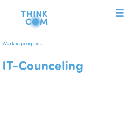
Zum
Inhalt
springen
Work in progress
IT-Counceling