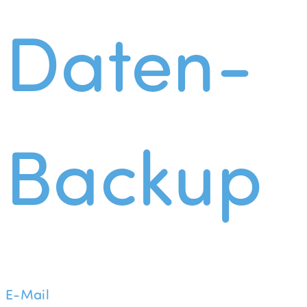
Daten-
Backup
E-Mail