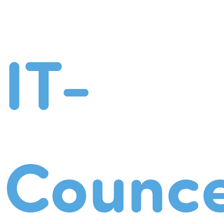
IT-
Counce