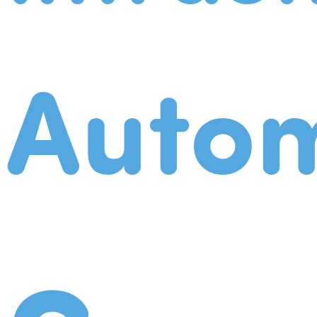
Autom