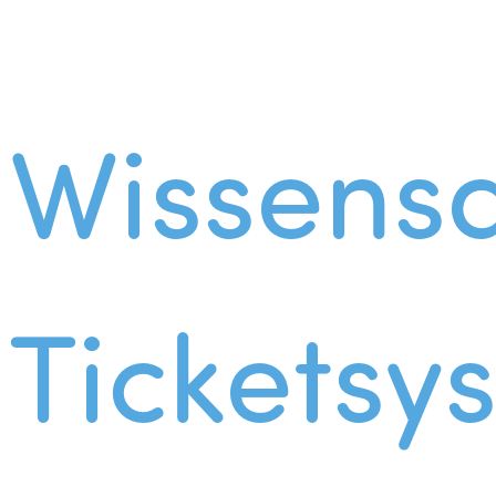
Wissens
Ticketsy