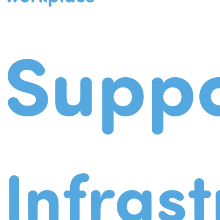
Suppo
Infrast