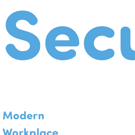
Secu
Modern
Workplace