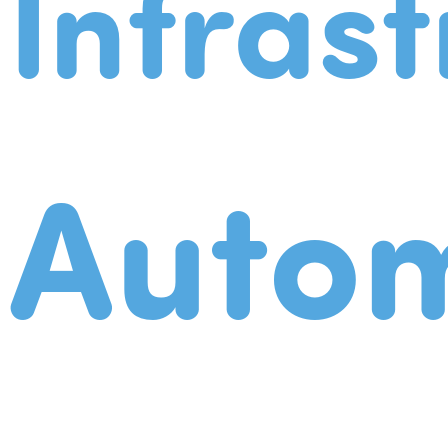
Infrast
Autom