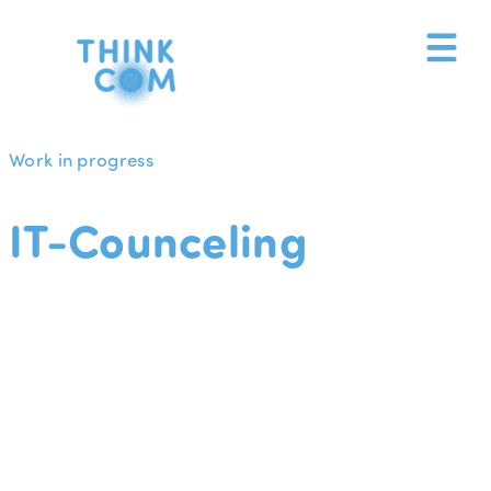
Zum
Inhalt
springen
Work in progress
IT-Counceling