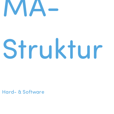
MA-
Struktur
Hard- & Software