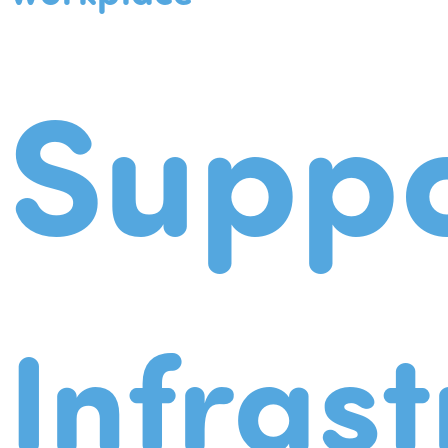
Suppo
Infrast