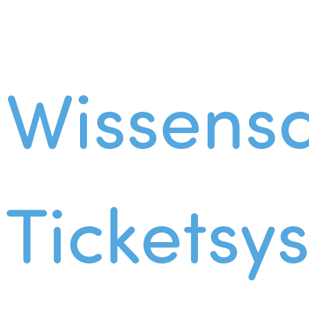
Wissens
Ticketsy