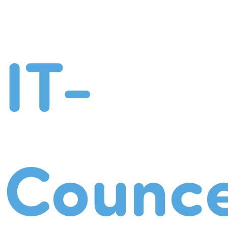
IT-
Counce