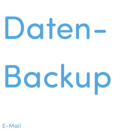
Daten-
Backup
E-Mail