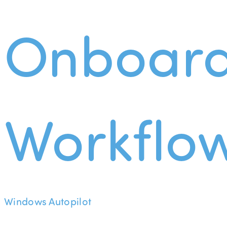
Onboard
Workflo
Windows Autopilot