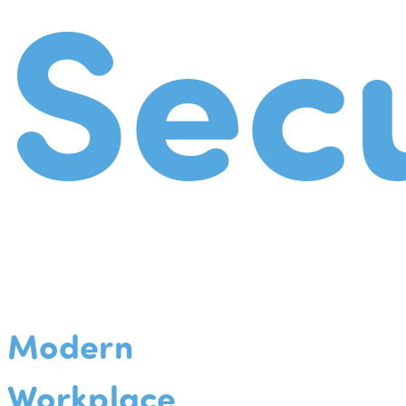
Secu
Modern
Workplace