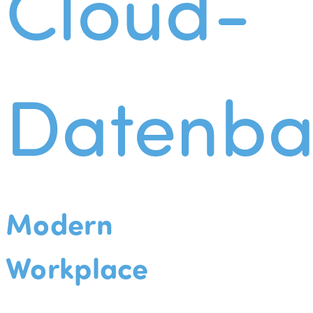
Cloud-
Datenba
Modern
Workplace