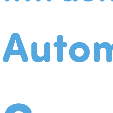
Autom