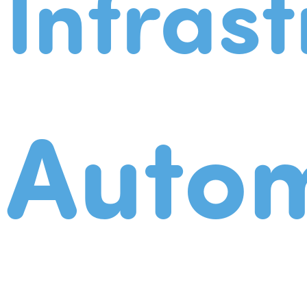
Infrast
Autom