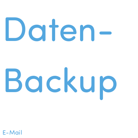
Daten-
Backup
E-Mail