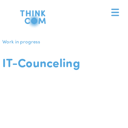
Zum
Inhalt
springen
Work in progress
IT-Counceling