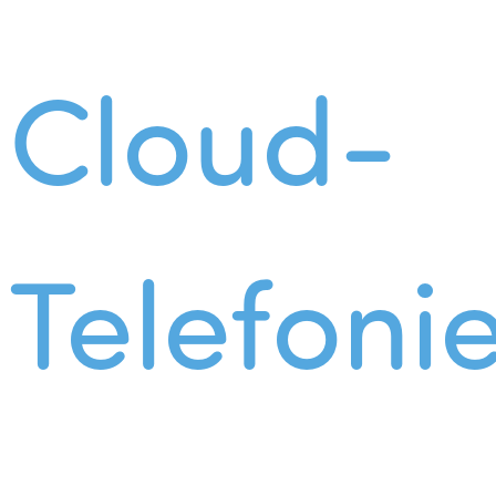
Cloud-
Telefoni