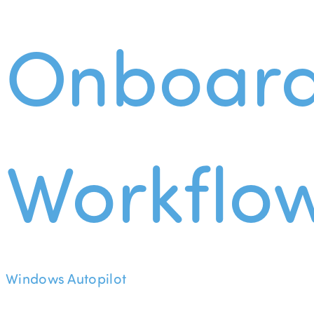
Onboard
Workflo
Windows Autopilot