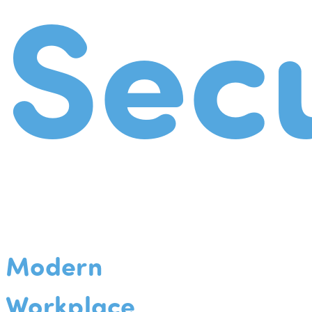
Secu
Modern
Workplace