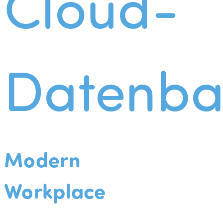
Cloud-
Datenba
Modern
Workplace