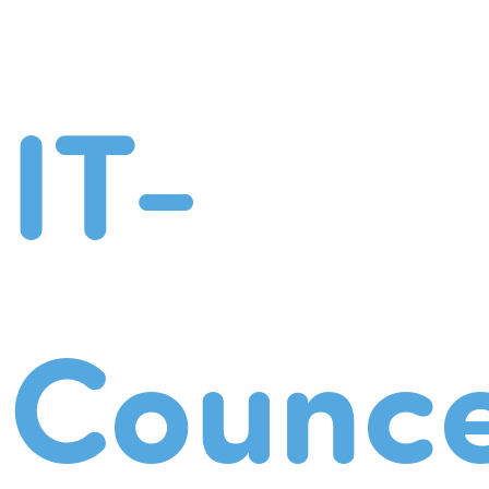
IT-
Counce