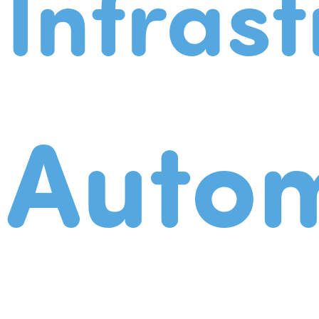
Infrast
Autom