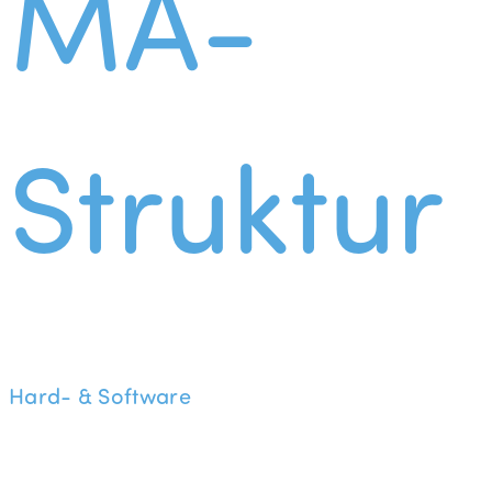
MA-
Struktur
Hard- & Software