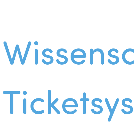
Wissens
Ticketsy