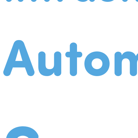
Autom