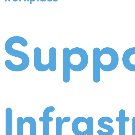
Suppo
Infrast