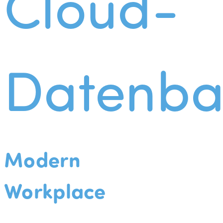
Cloud-
Datenba
Modern
Workplace