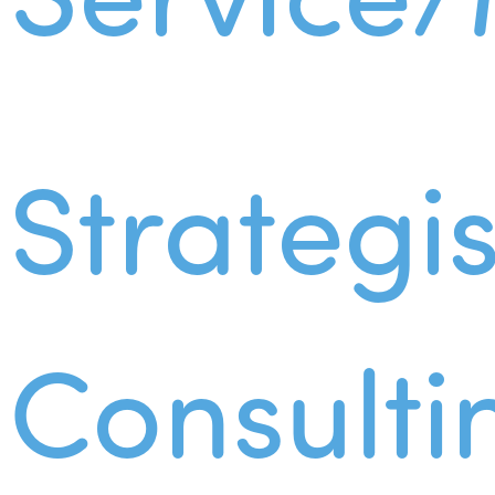
Strategi
Consulti