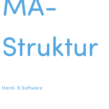
MA-
Struktur
Hard- & Software