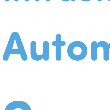
Autom