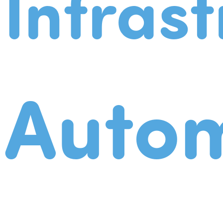
Infrast
Autom