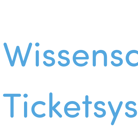
Wissens
Ticketsy