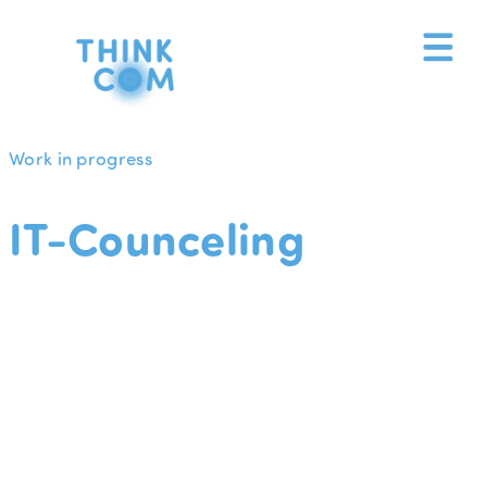
Zum
Inhalt
springen
Work in progress
IT-Counceling