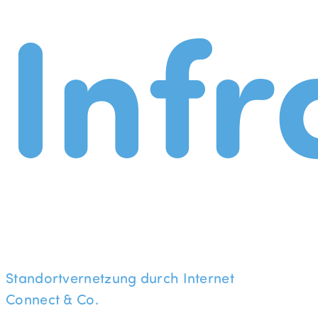
Infr
Standortvernetzung durch Internet
Connect & Co.