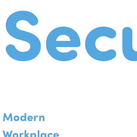
Secu
Modern
Workplace