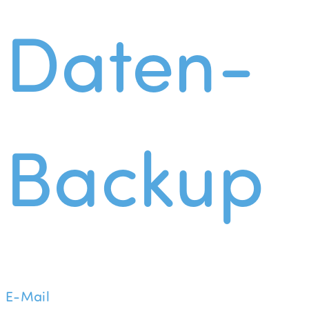
Daten-
Backup
E-Mail