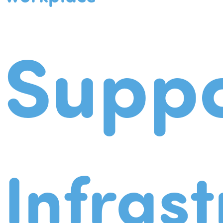
Suppo
Infrast