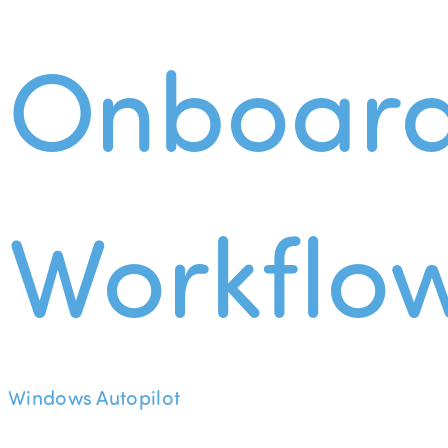
Onboard
Workflo
Windows Autopilot