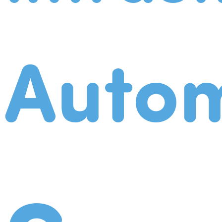
Autom