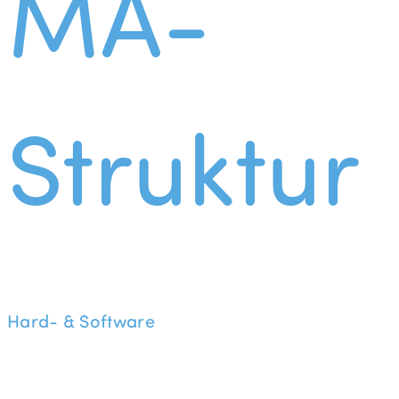
MA-
Struktur
Hard- & Software