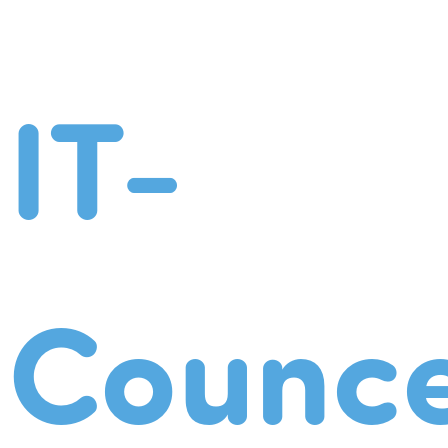
IT-
Counce