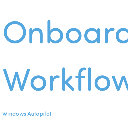
Onboard
Workflo
Windows Autopilot