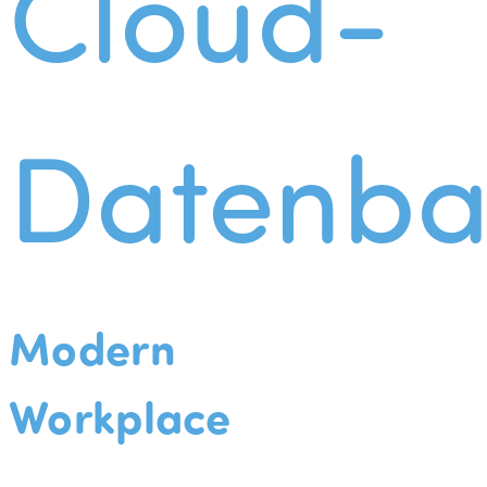
Cloud-
Datenba
Modern
Workplace