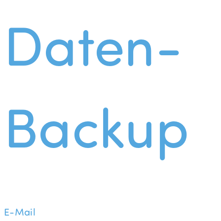
Daten-
Backup
E-Mail