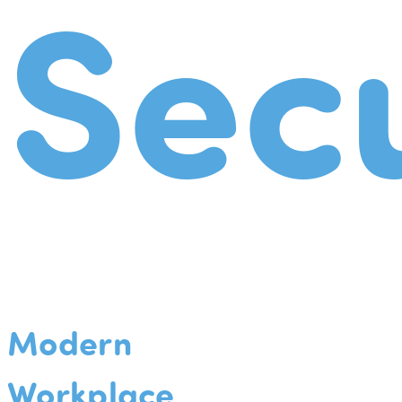
Secu
Modern
Workplace