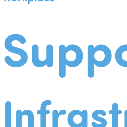
Suppo
Infrast