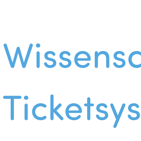
Wissens
Ticketsy