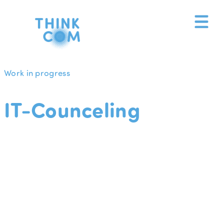
Zum
Inhalt
springen
Work in progress
IT-Counceling