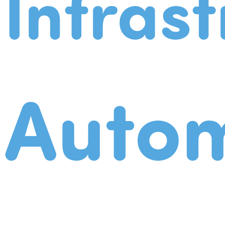
Infrast
Autom