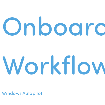
Onboard
Workflo
Windows Autopilot