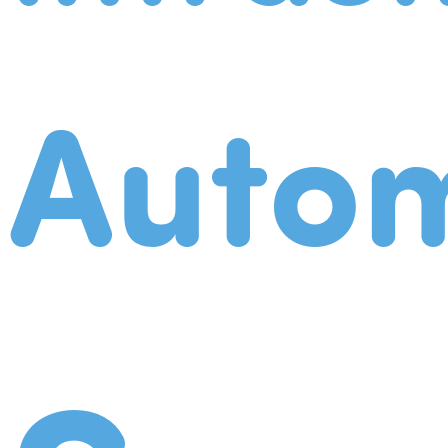
Autom