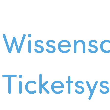
Wissens
Ticketsy