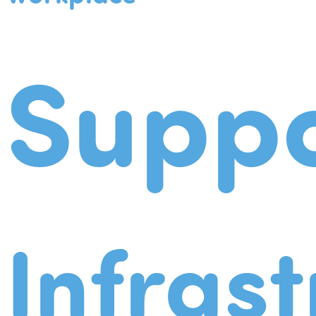
Suppo
Infrast