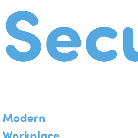
Secu
Modern
Workplace