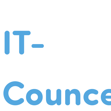
IT-
Counce