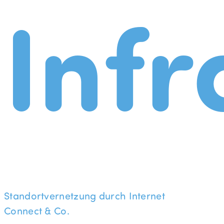
Infr
Standortvernetzung durch Internet
Connect & Co.