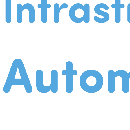
Infrast
Autom