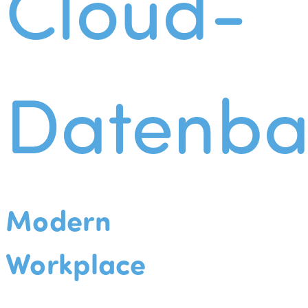
Cloud-
Datenba
Modern
Workplace