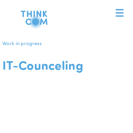
Zum
Inhalt
springen
Work in progress
IT-Counceling