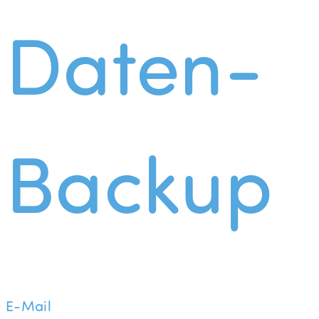
Daten-
Backup
E-Mail