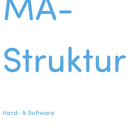
MA-
Struktur
Hard- & Software