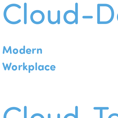
Cloud-D
Modern
Workplace
Cloud-Te