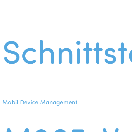
Schnittst
Mobil Device Management