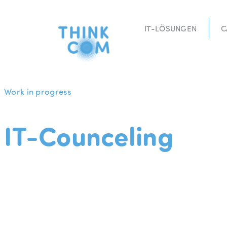
Zum
Inhalt
IT-LÖSUNGEN
C
springen
Work in progress
IT-Counceling