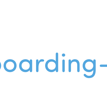
oarding