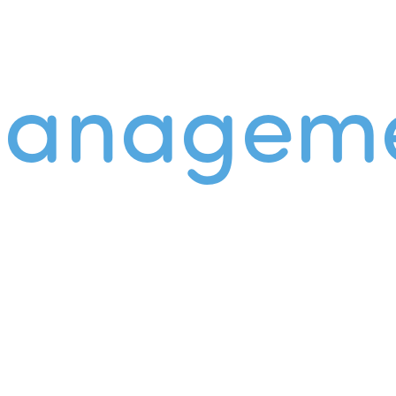
managem