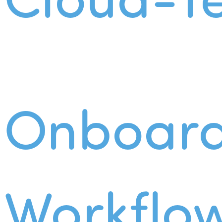
Onboard
Workflo