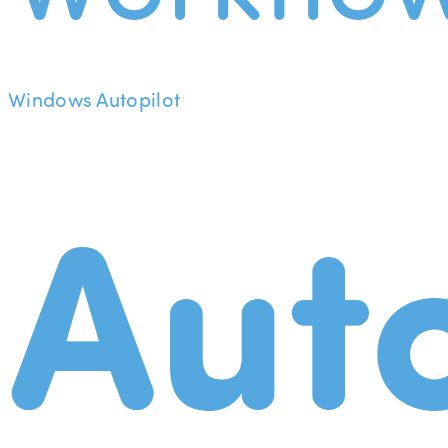
Windows Autopilot
Aut