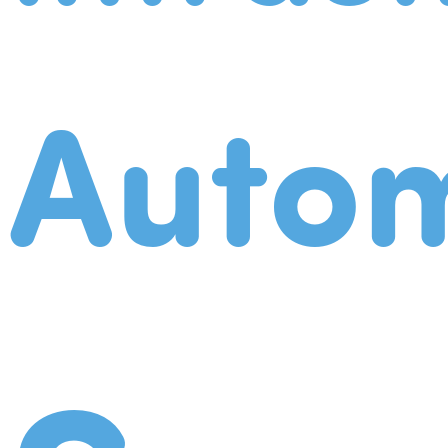
Autom