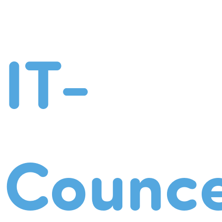
IT-
Counce