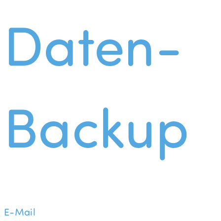
Daten-
Backup
E-Mail