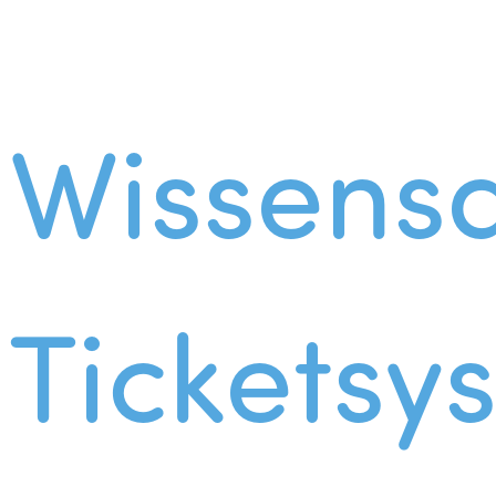
Wissens
Ticketsy