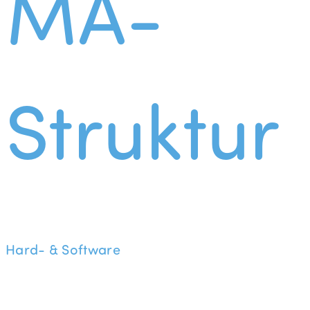
MA-
Struktur
Hard- & Software