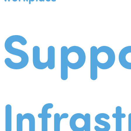
Suppo
Infrast