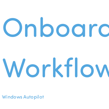
Onboard
Workflo
Windows Autopilot