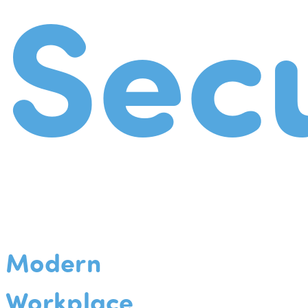
Secu
Modern
Workplace