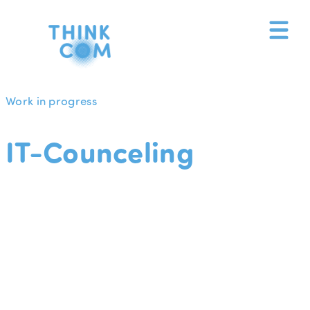
Zum
Inhalt
springen
Work in progress
IT-Counceling