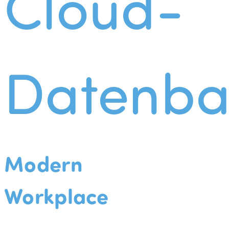
Cloud-
Datenba
Modern
Workplace