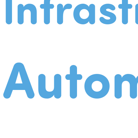
Infrast
Autom