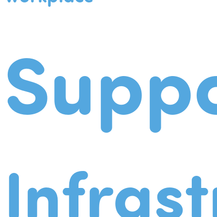
Suppo
Infrast