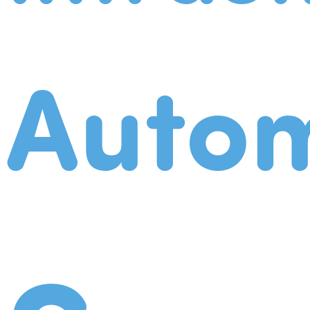
Autom