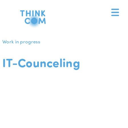
Zum
Inhalt
springen
Work in progress
IT-Counceling