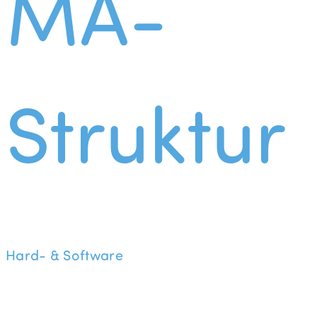
MA-
Struktur
Hard- & Software