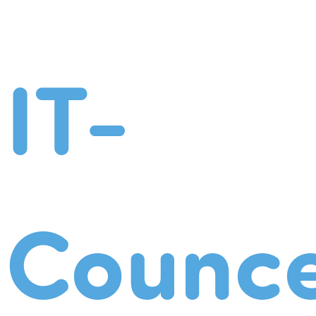
IT-
Counce