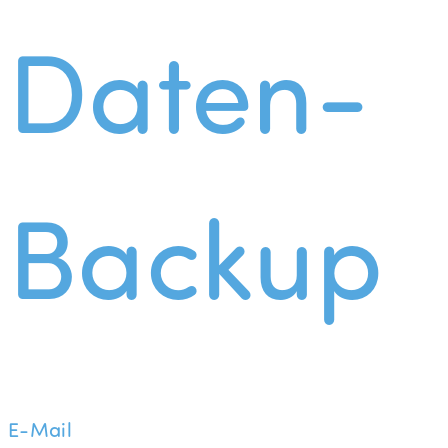
Daten-
Backup
E-Mail