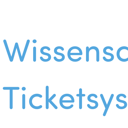
Wissens
Ticketsy