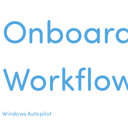
Onboard
Workflo
Windows Autopilot