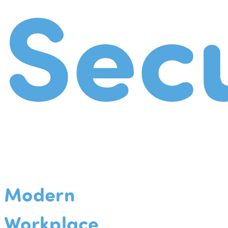
Secu
Modern
Workplace