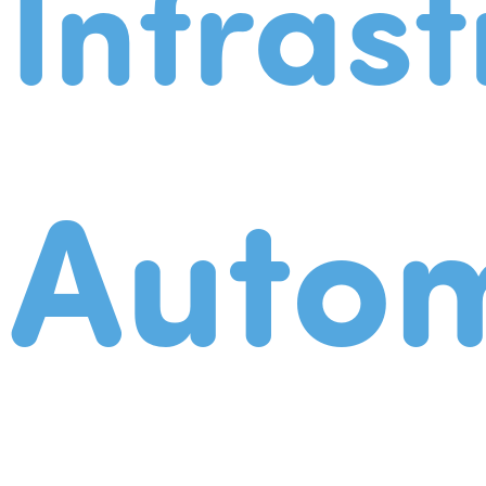
Infrast
Autom