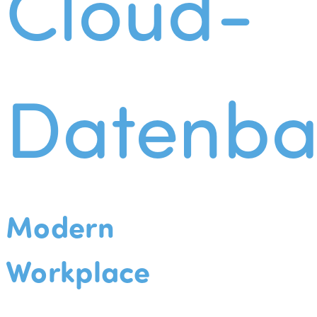
Cloud-
Datenba
Modern
Workplace