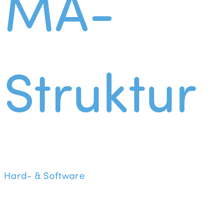
MA-
Struktur
Hard- & Software