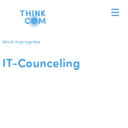
Zum
Inhalt
springen
Work in progress
IT-Counceling