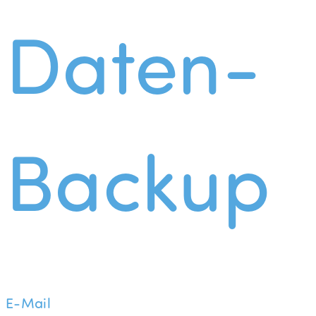
Daten-
Backup
E-Mail