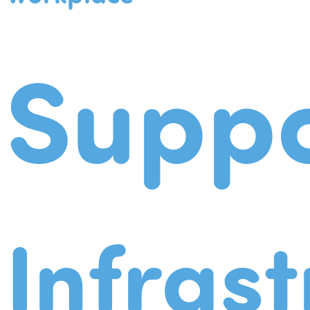
Suppo
Infrast