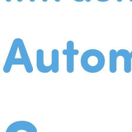
Autom