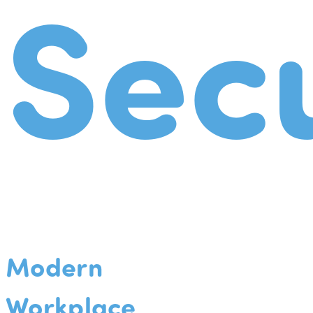
Secu
Modern
Workplace