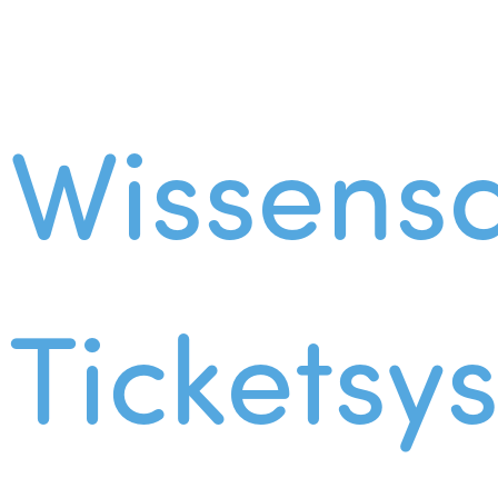
Wissens
Ticketsy