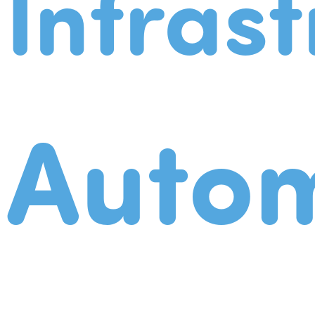
Infrast
Autom