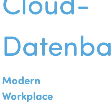
Cloud-
Datenba
Modern
Workplace