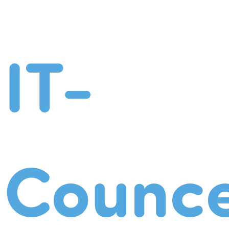
IT-
Counce