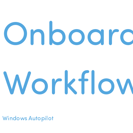
Onboard
Workflo
Windows Autopilot