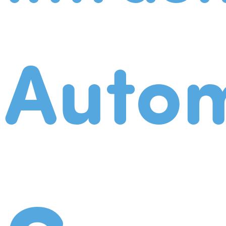
Autom