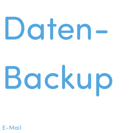
Daten-
Backup
E-Mail