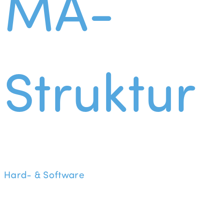
MA-
Struktur
Hard- & Software