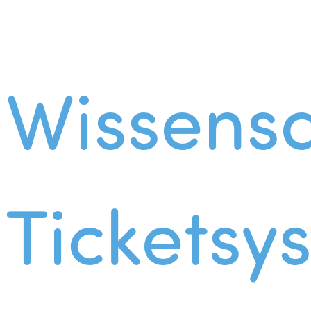
Wissens
Ticketsy