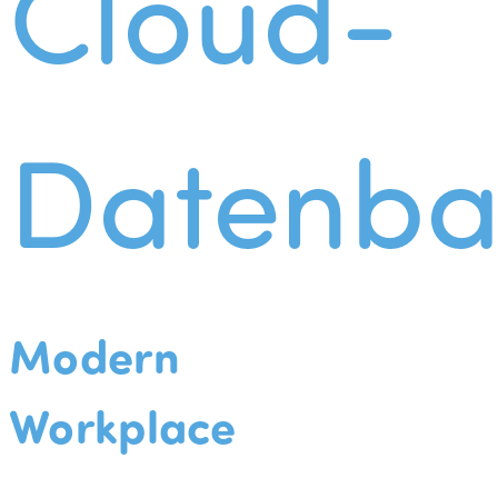
Cloud-
Datenba
Modern
Workplace