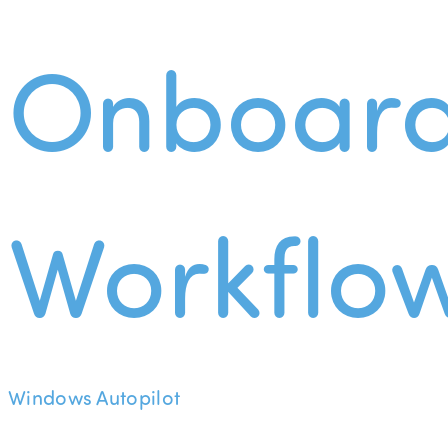
Onboard
Workflo
Windows Autopilot