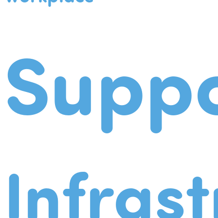
Suppo
Infrast