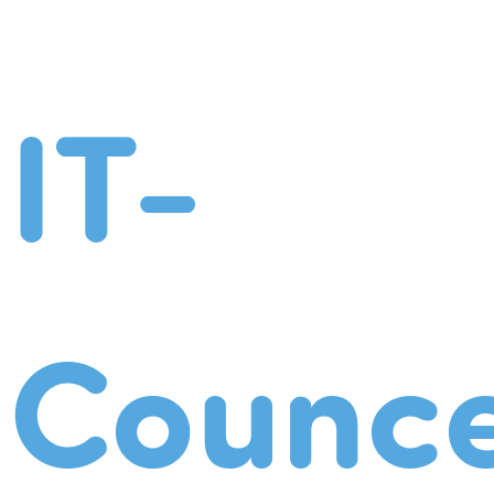
IT-
Counce