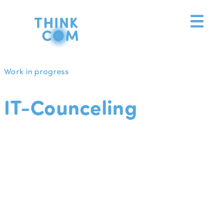
Zum
Inhalt
springen
Work in progress
IT-Counceling