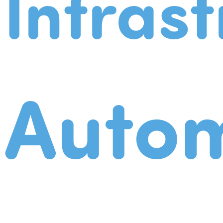
Infrast
Autom