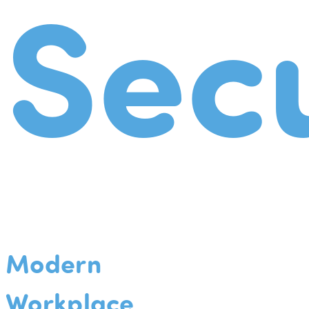
Secu
Modern
Workplace