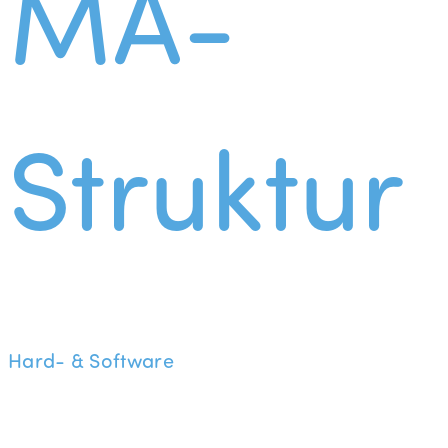
MA-
Struktur
Hard- & Software