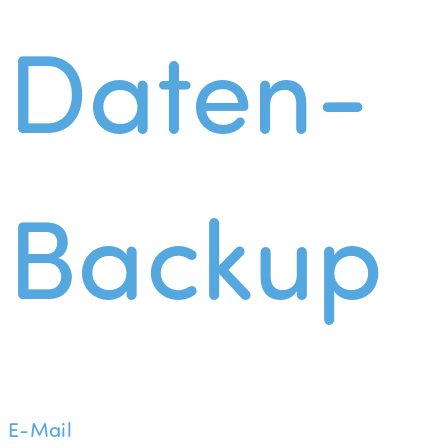
Daten-
Backup
E-Mail