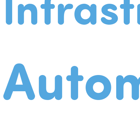
Infrast
Autom