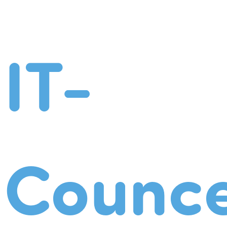
IT-
Counce