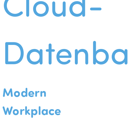
Cloud-
Datenba
Modern
Workplace