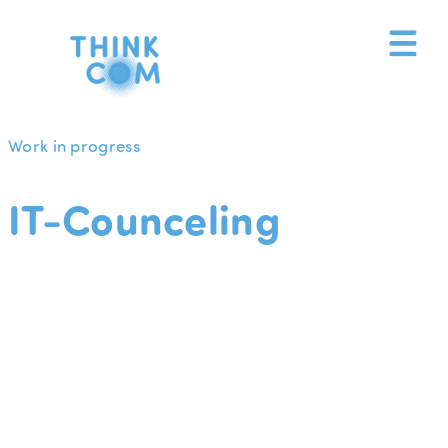
Zum
Inhalt
springen
Work in progress
IT-Counceling