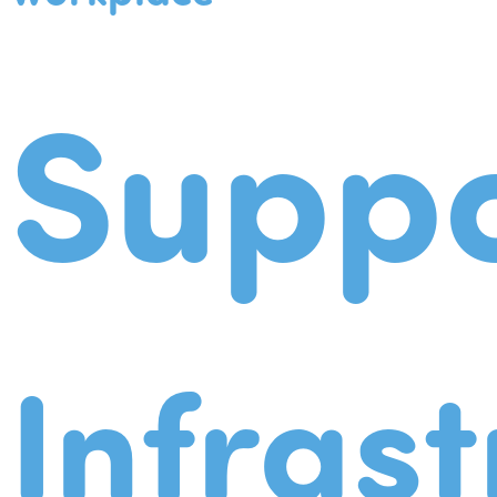
Suppo
Infrast