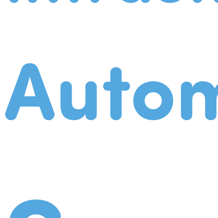
Autom