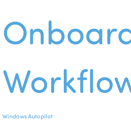
Onboard
Workflo
Windows Autopilot