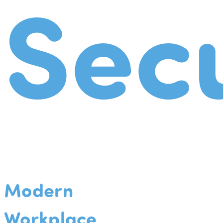
Secu
Modern
Workplace