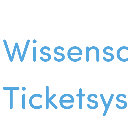
Wissens
Ticketsy