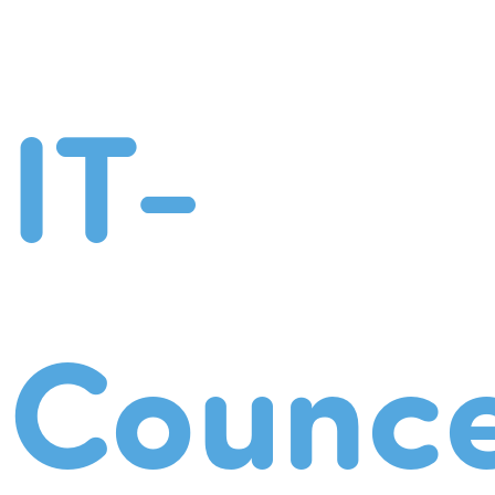
IT-
Counce