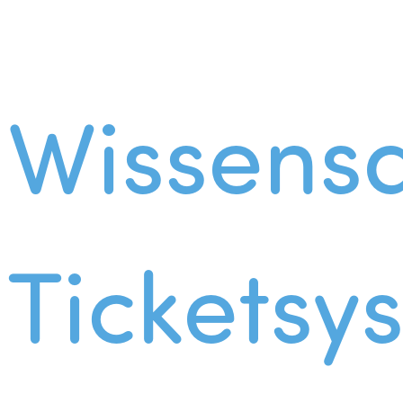
Wissens
Ticketsy