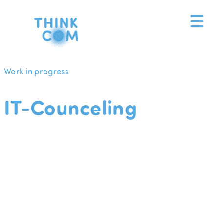
Zum
Inhalt
springen
Work in progress
IT-Counceling