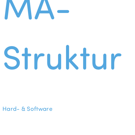
MA-
Struktur
Hard- & Software