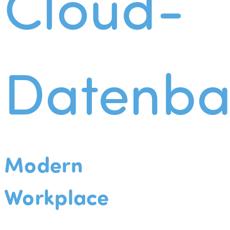
Cloud-
Datenba
Modern
Workplace