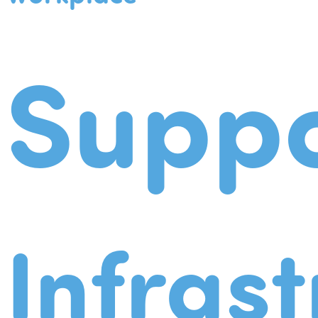
Suppo
Infrast