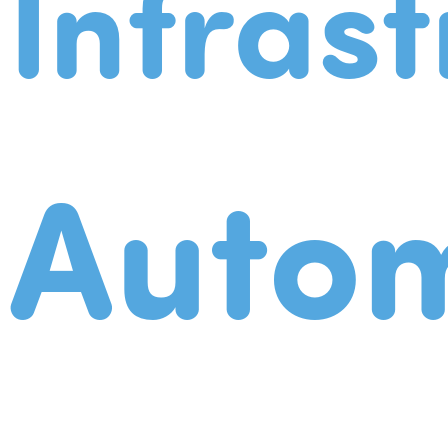
Infrast
Autom