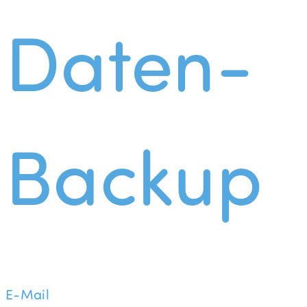
Daten-
Backup
E-Mail