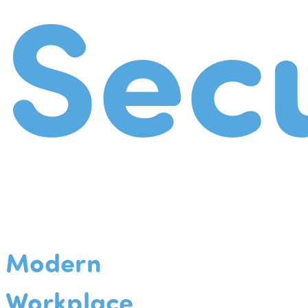
Secu
Modern
Workplace