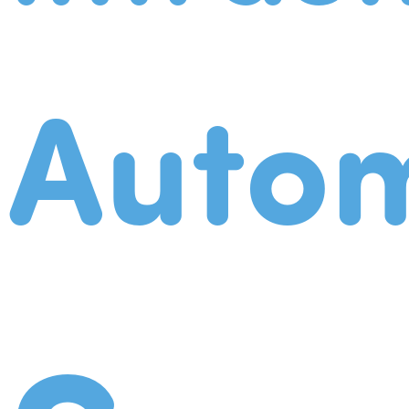
Autom