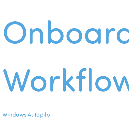
Onboard
Workflo
Windows Autopilot