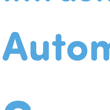
Autom