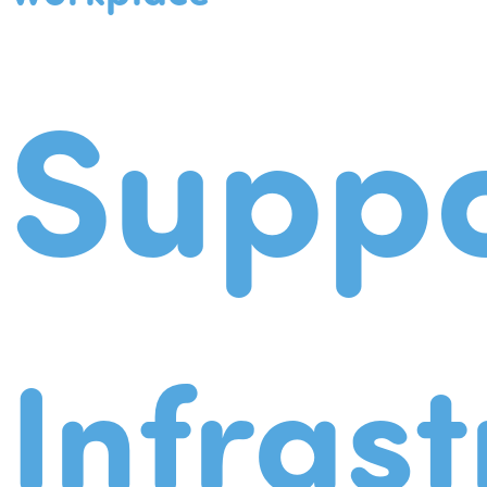
Suppo
Infrast