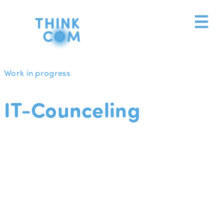
Zum
Inhalt
springen
Work in progress
IT-Counceling