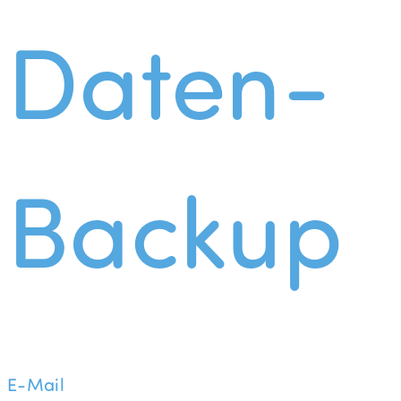
Daten-
Backup
E-Mail