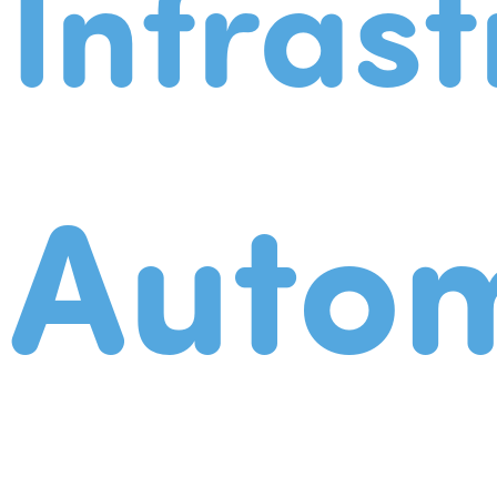
Infrast
Autom