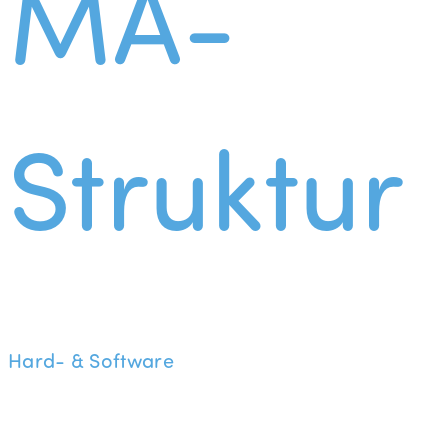
MA-
Struktur
Hard- & Software