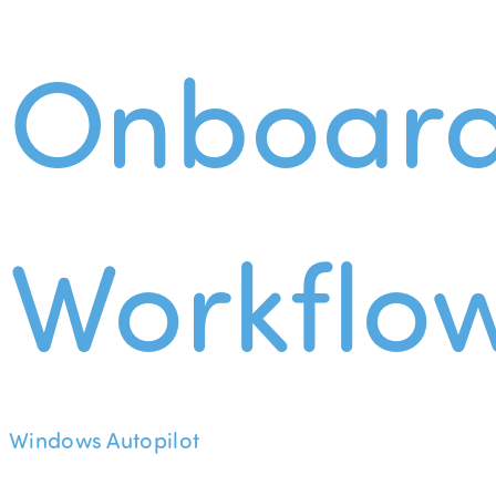
Onboard
Workflo
Windows Autopilot