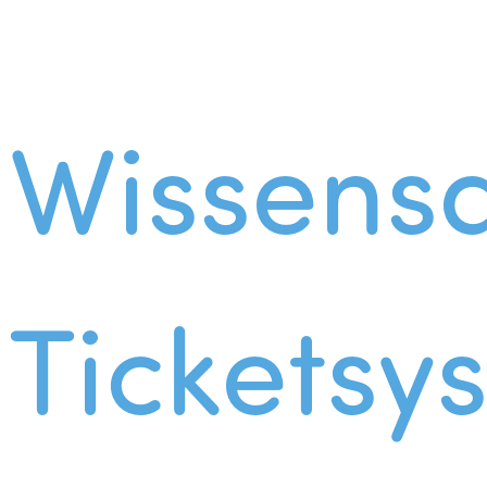
Wissens
Ticketsy