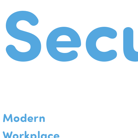
Secu
Modern
Workplace