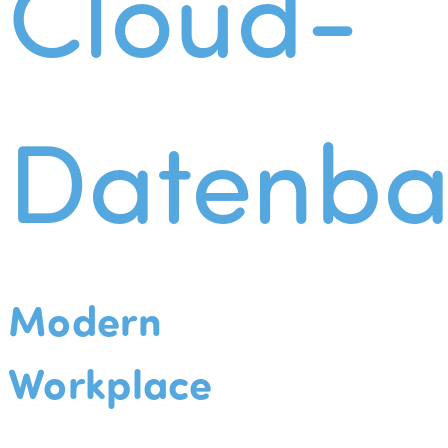
Cloud-
Datenba
Modern
Workplace