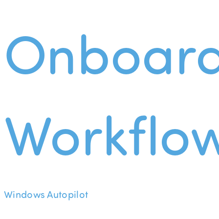
Onboard
Workflo
Windows Autopilot