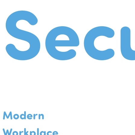
Secu
Modern
Workplace