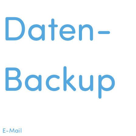
Daten-
Backup
E-Mail