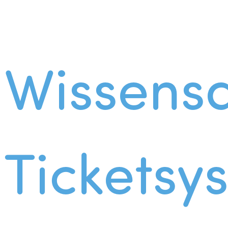
Wissens
Ticketsy