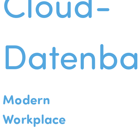
Cloud-
Datenba
Modern
Workplace