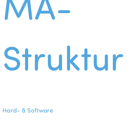
MA-
Struktur
Hard- & Software