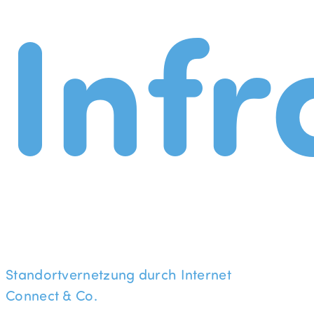
Infr
Standortvernetzung durch Internet
Connect & Co.