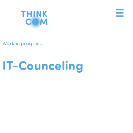
Zum
Inhalt
springen
Work in progress
IT-Counceling