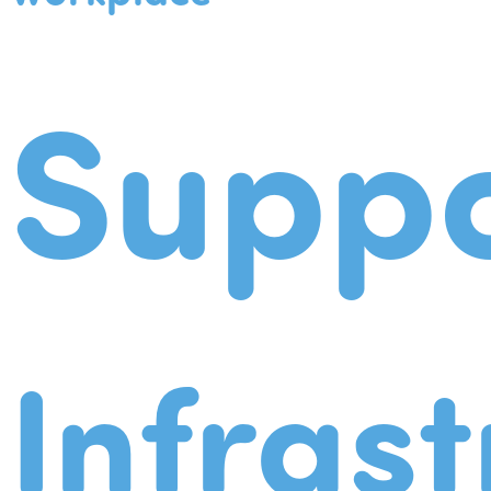
Suppo
Infrast