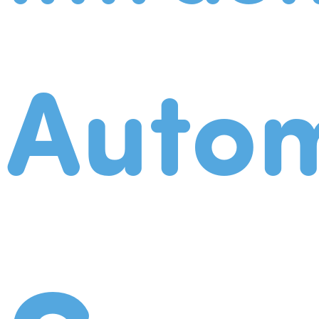
Autom