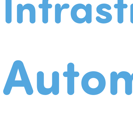
Infrast
Autom