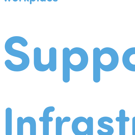
Suppo
Infrast