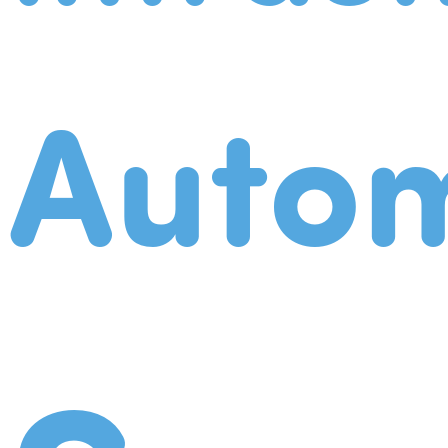
Autom