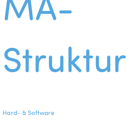
MA-
Struktur
Hard- & Software