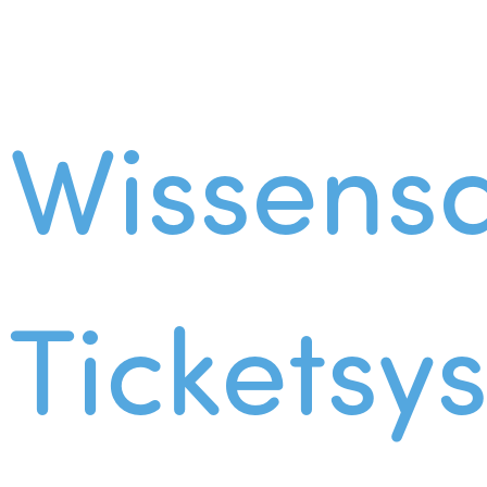
Wissens
Ticketsy