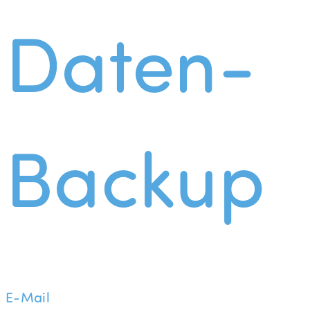
Daten-
Backup
E-Mail