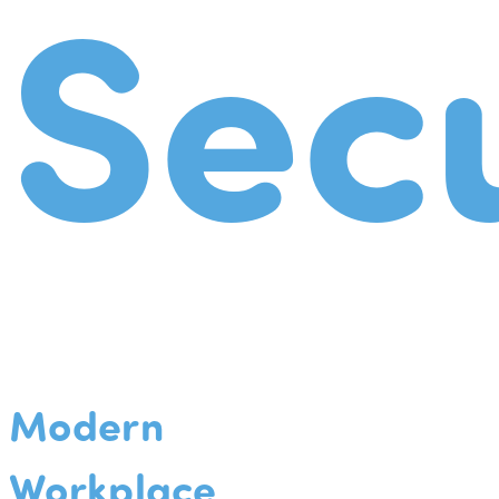
Secu
Modern
Workplace