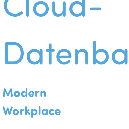
Cloud-
Datenba
Modern
Workplace