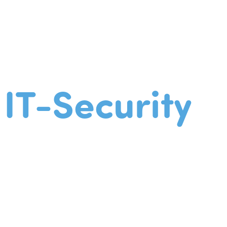
IT-Security