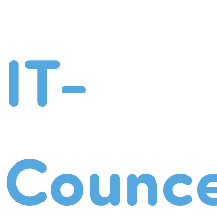
IT-
Counce