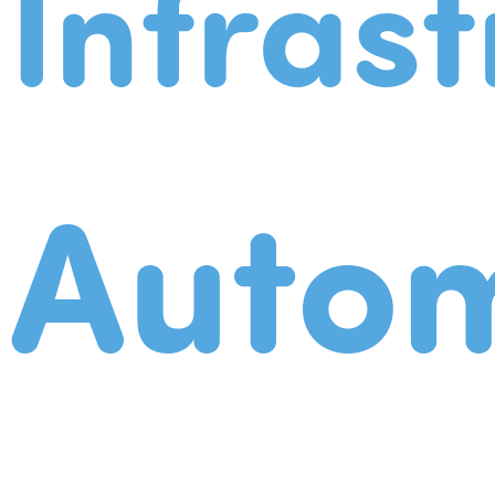
Infrast
Autom