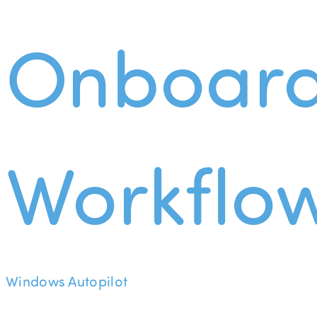
Onboard
Workflo
Windows Autopilot