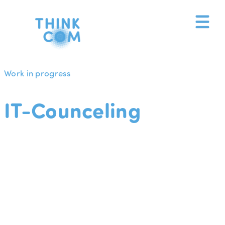
Zum
Inhalt
springen
Work in progress
IT-Counceling