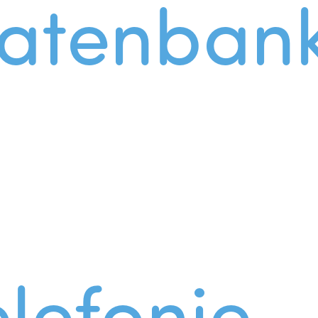
atenban
lefonie