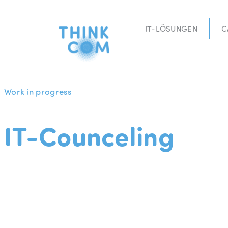
Zum
Inhalt
IT-LÖSUNGEN
C
springen
Work in progress
IT-Counceling