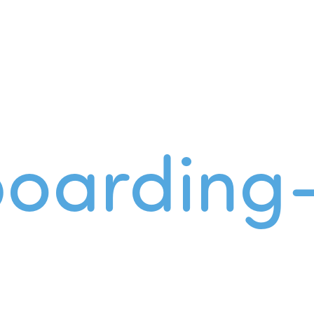
oarding