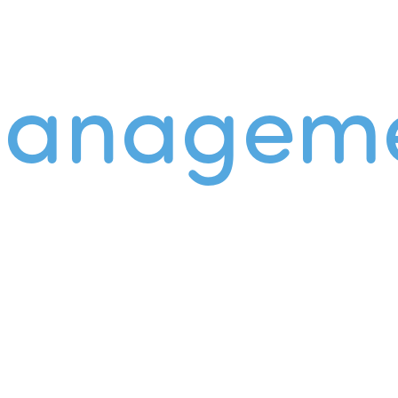
managem