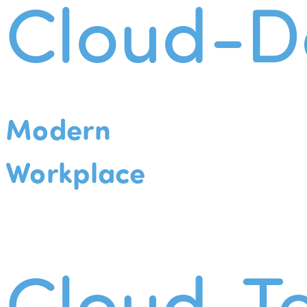
Cloud-D
Modern
Workplace
Cloud-Te