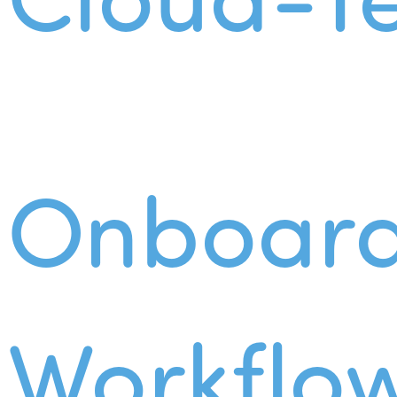
Onboard
Workflo