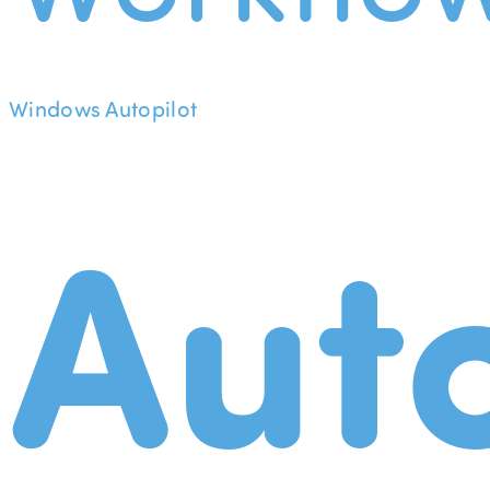
Windows Autopilot
Aut