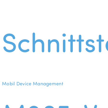
Schnittst
Mobil Device Management