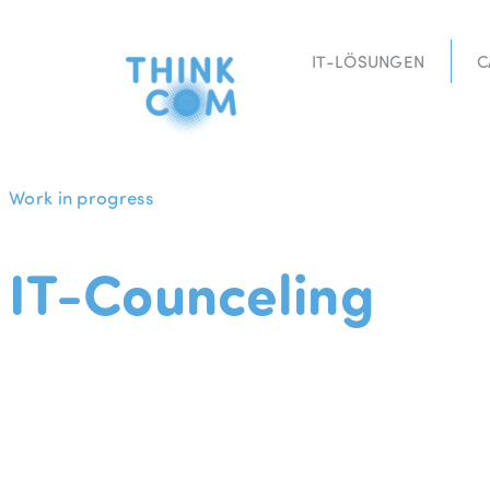
Zum
Inhalt
IT-LÖSUNGEN
C
springen
Work in progress
IT-Counceling