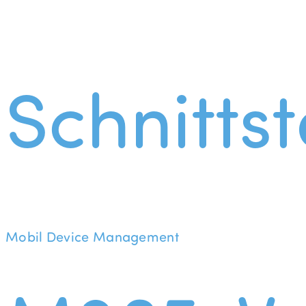
Schnittst
Mobil Device Management