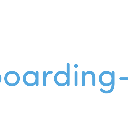
oarding