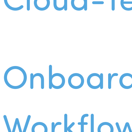
Onboard
Workflo