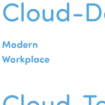
Cloud-D
Modern
Workplace
Cloud-Te