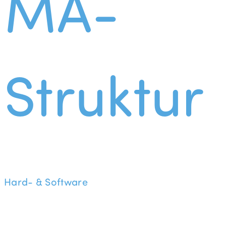
MA-
Struktur
Hard- & Software