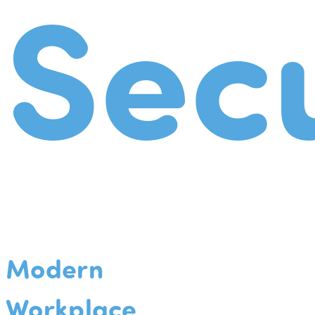
Secu
Modern
Workplace