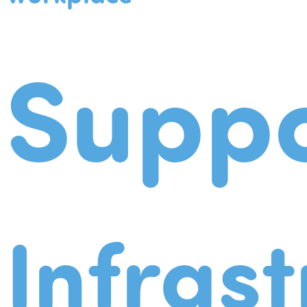
Suppo
Infrast