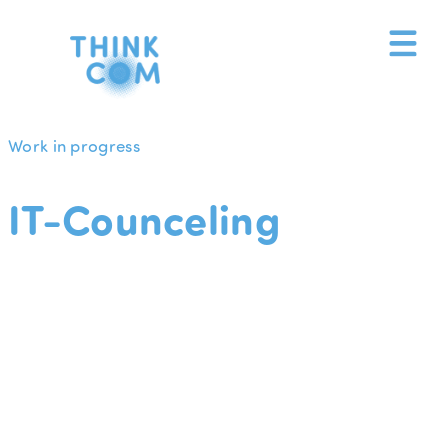
Zum
Inhalt
springen
Work in progress
IT-Counceling