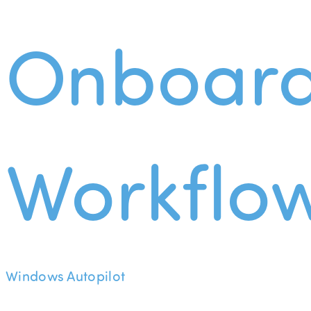
Onboard
Workflo
Windows Autopilot