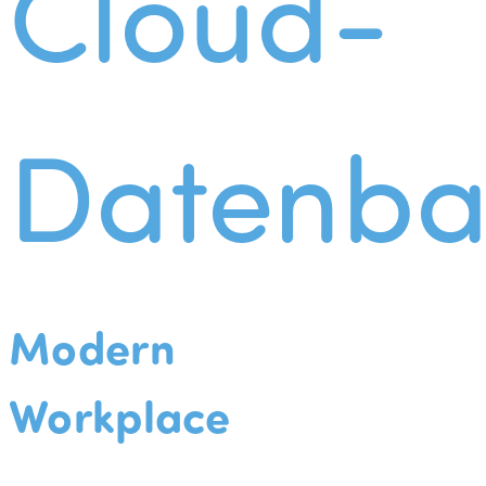
Cloud-
Datenba
Modern
Workplace