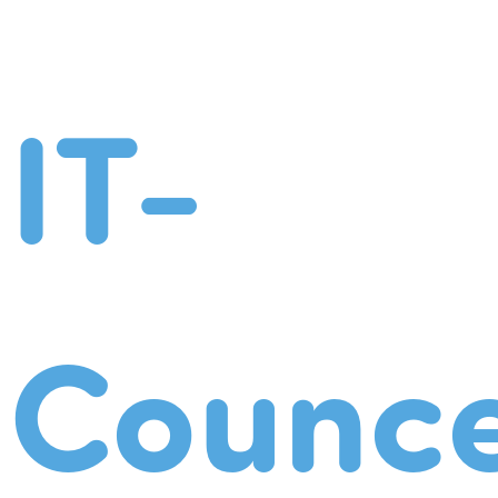
IT-
Counce