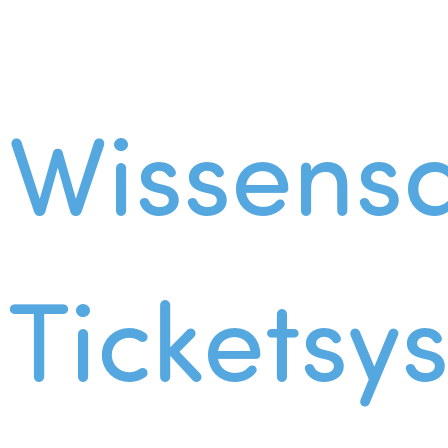
Wissens
Ticketsy