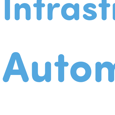
Infrast
Autom