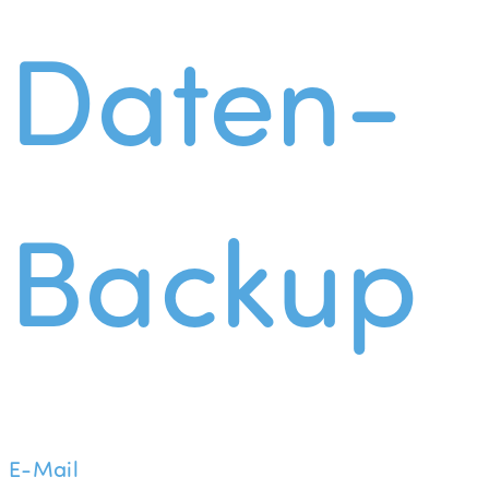
Daten-
Backup
E-Mail