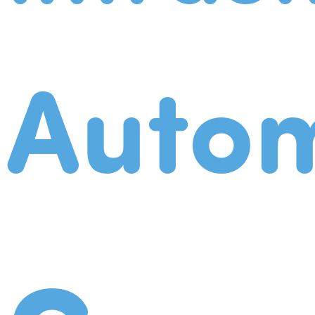
Autom