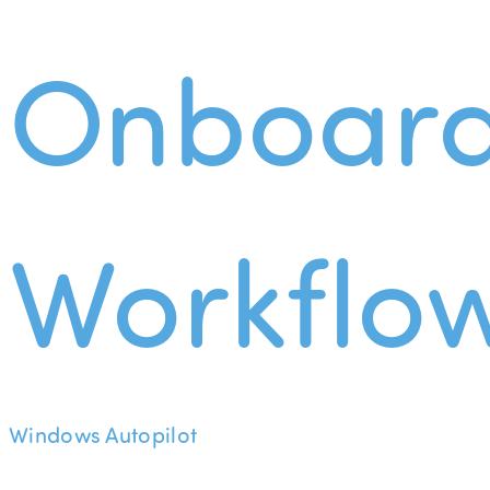
Onboard
Workflo
Windows Autopilot