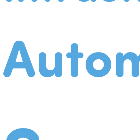
Autom