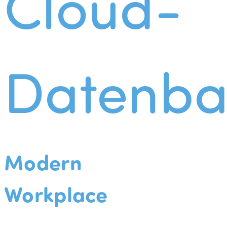
Cloud-
Datenba
Modern
Workplace