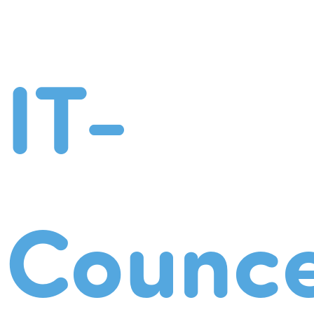
IT-
Counce