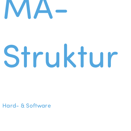
MA-
Struktur
Hard- & Software