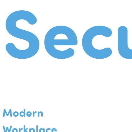
Secu
Modern
Workplace