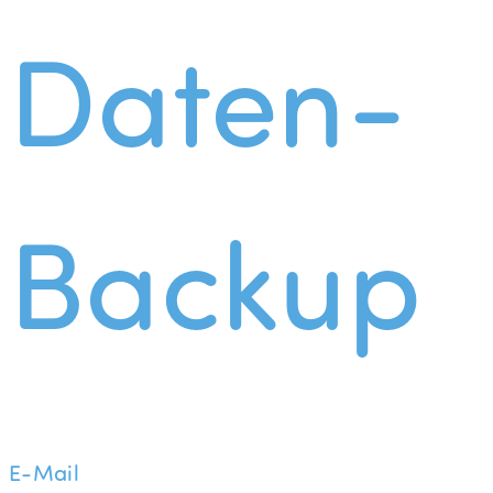
Daten-
Backup
E-Mail