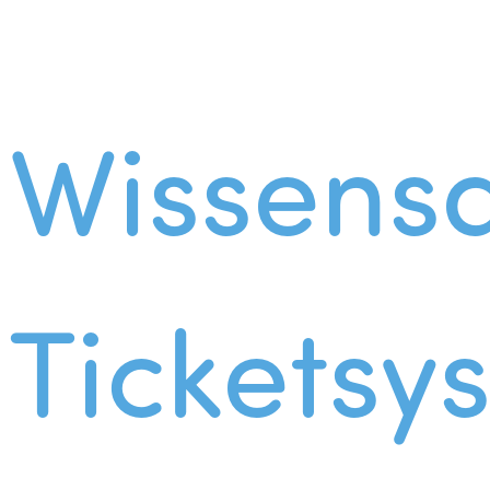
Wissens
Ticketsy