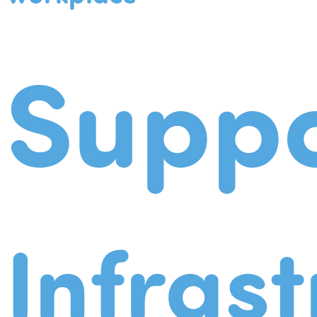
Suppo
Infrast