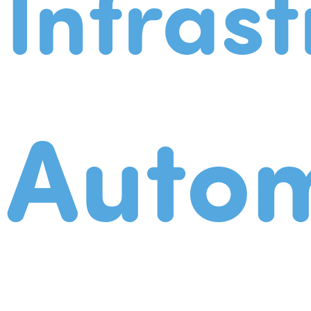
Infrast
Autom