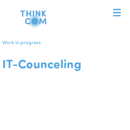
Zum
Inhalt
springen
Work in progress
IT-Counceling