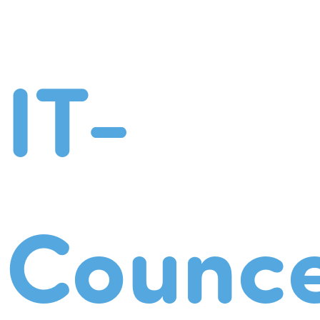
IT-
Counce