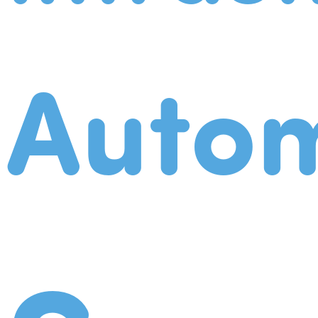
Autom