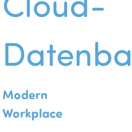
Cloud-
Datenba
Modern
Workplace