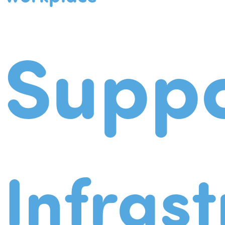
Suppo
Infrast