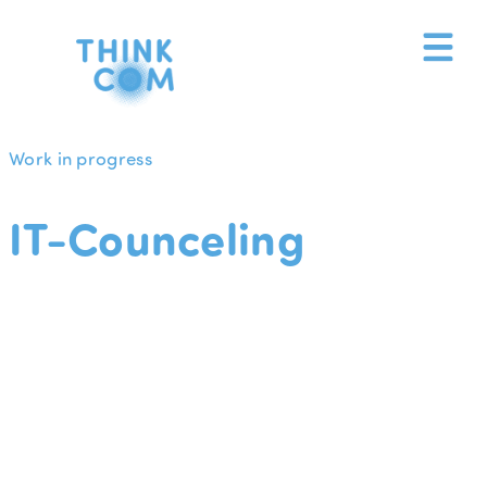
Zum
Inhalt
springen
Work in progress
IT-Counceling