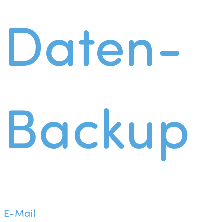
Daten-
Backup
E-Mail