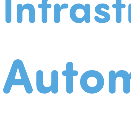
Infrast
Autom