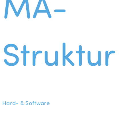
MA-
Struktur
Hard- & Software