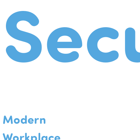
Secu
Modern
Workplace