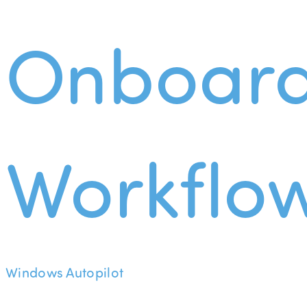
Onboard
Workflo
Windows Autopilot