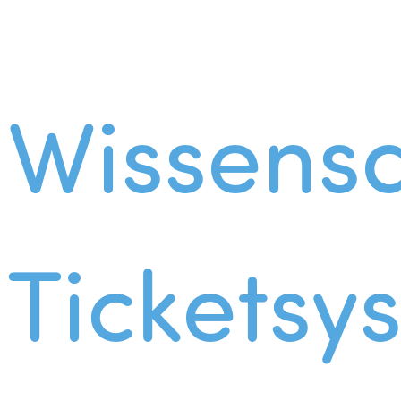
Wissens
Ticketsy