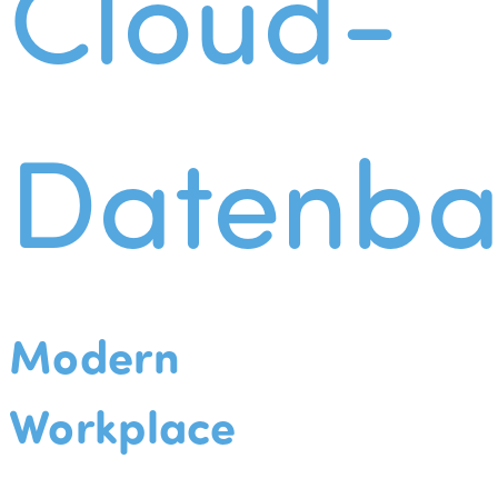
Cloud-
Datenba
Modern
Workplace