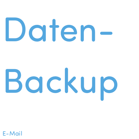
Daten-
Backup
E-Mail