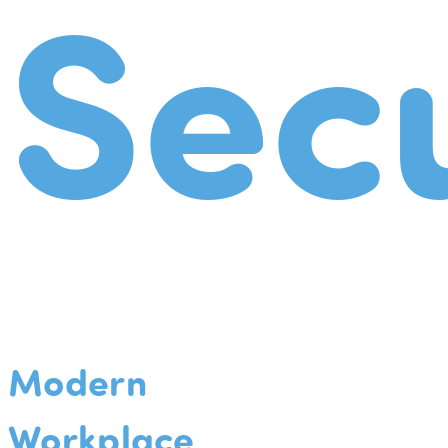
Secu
Modern
Workplace