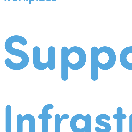
Suppo
Infrast