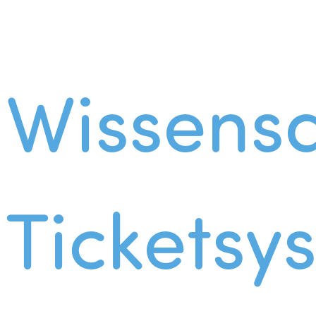
Wissens
Ticketsy