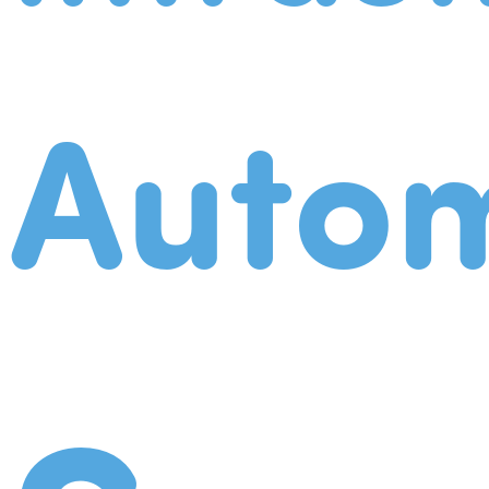
Autom