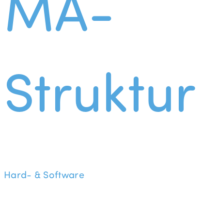
MA-
Struktur
Hard- & Software