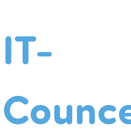
IT-
Counce