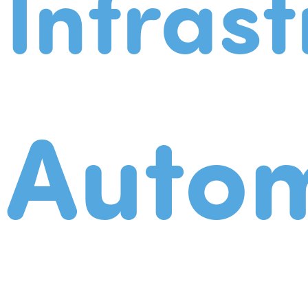
Infrast
Autom