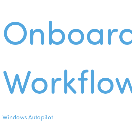
Onboard
Workflo
Windows Autopilot