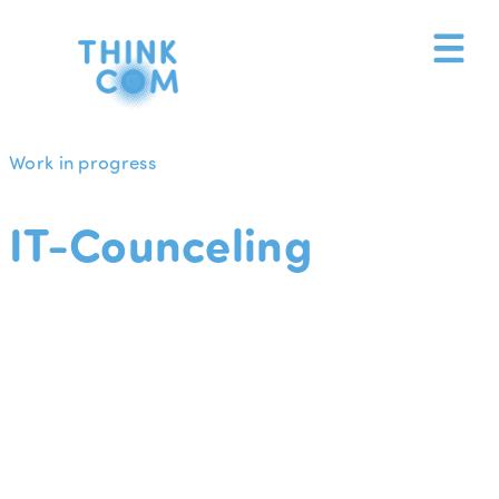
Zum
Inhalt
springen
Work in progress
IT-Counceling