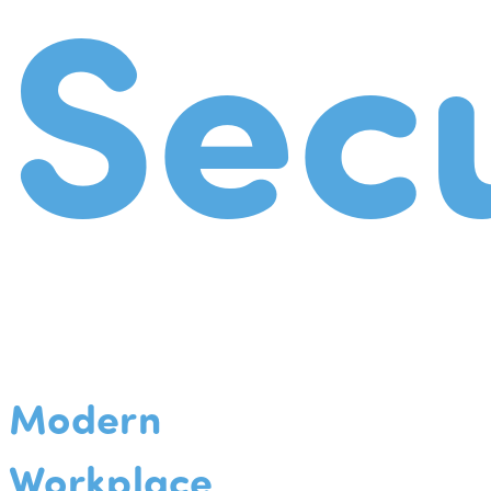
Secu
Modern
Workplace