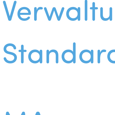
Verwalt
Standar