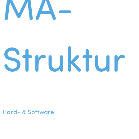
MA-
Struktur
Hard- & Software