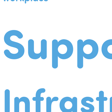
Suppo
Infrast