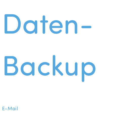
Daten-
Backup
E-Mail