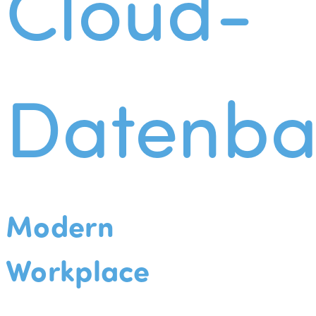
Cloud-
Datenba
Modern
Workplace