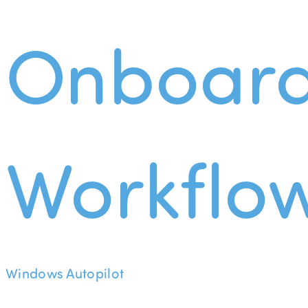
Onboard
Workflo
Windows Autopilot