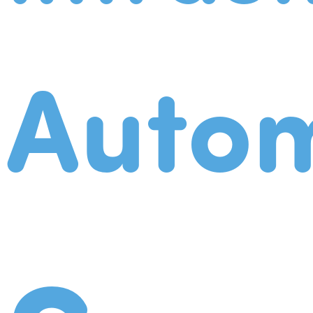
Autom