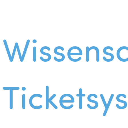
Wissens
Ticketsy