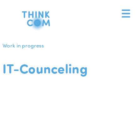
Zum
Inhalt
springen
Work in progress
IT-Counceling