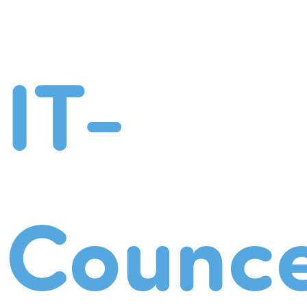
IT-
Counce