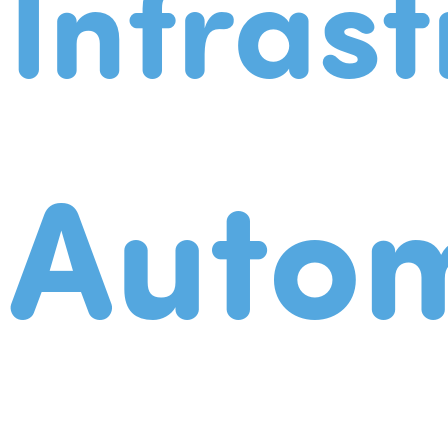
Infrast
Autom