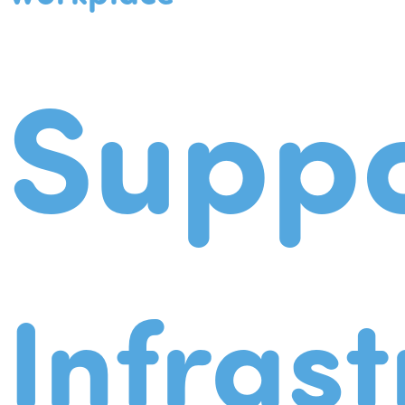
Suppo
Infrast