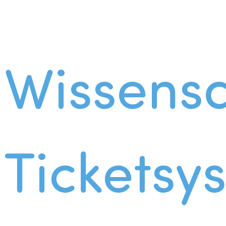
Wissens
Ticketsy