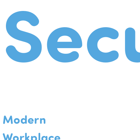
Secu
Modern
Workplace