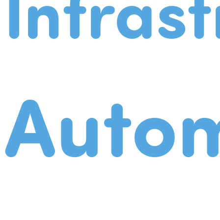
Infrast
Autom