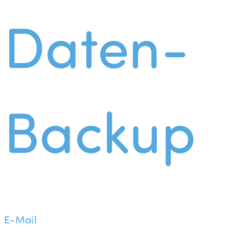
Daten-
Backup
E-Mail