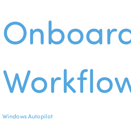
Onboard
Workflo
Windows Autopilot