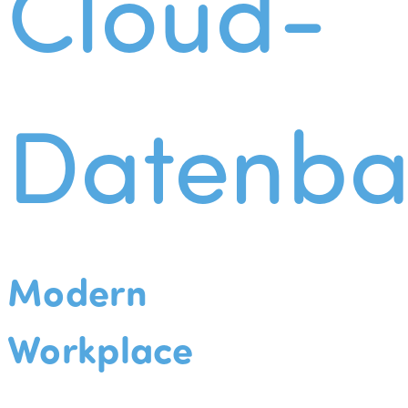
Cloud-
Datenba
Modern
Workplace