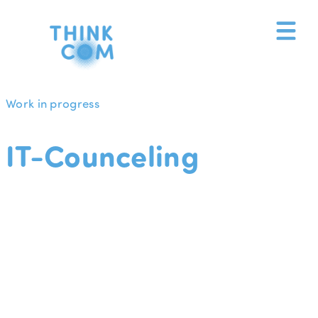
Zum
Inhalt
springen
Work in progress
IT-Counceling