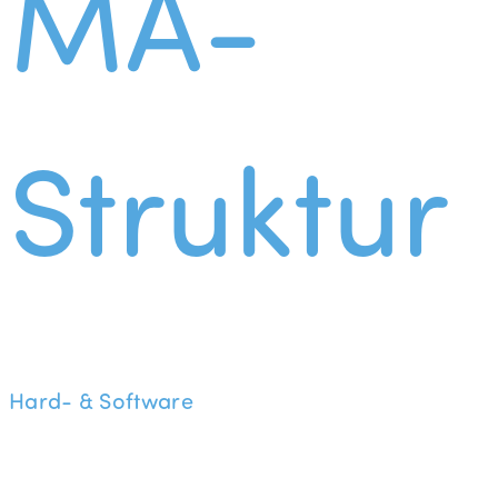
MA-
Struktur
Hard- & Software