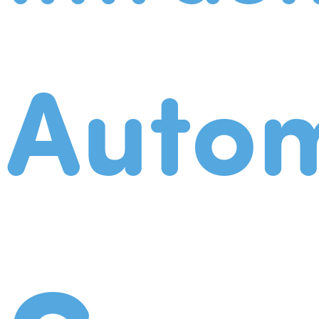
Autom