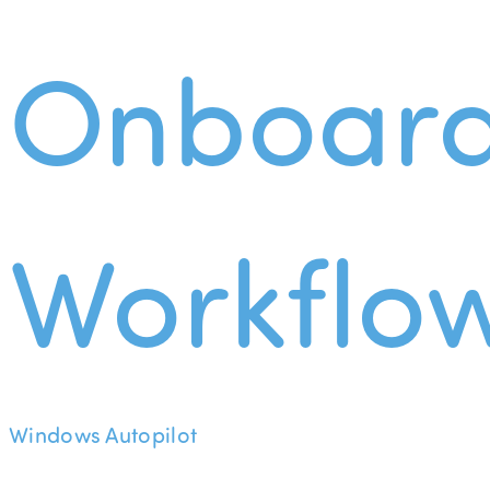
Onboard
Workflo
Windows Autopilot