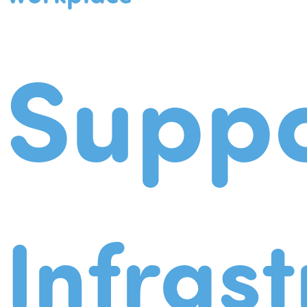
Suppo
Infrast