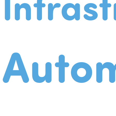
Infrast
Autom