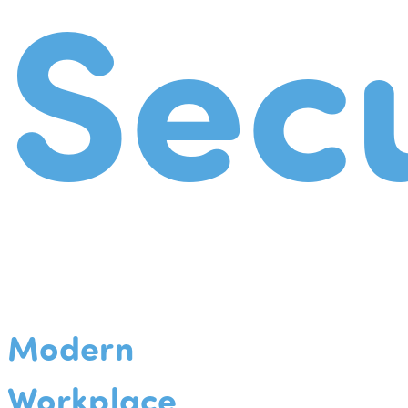
Secu
Modern
Workplace