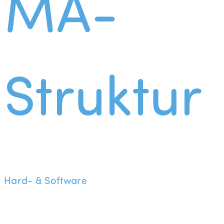
MA-
Struktur
Hard- & Software