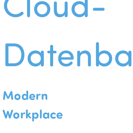
Cloud-
Datenba
Modern
Workplace