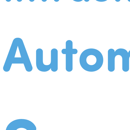
Autom