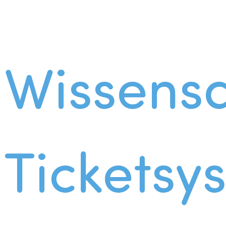
Wissens
Ticketsy