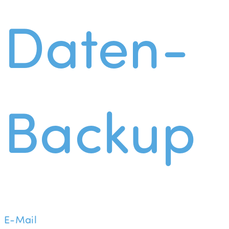
Daten-
Backup
E-Mail