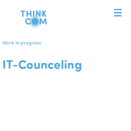
Zum
Inhalt
springen
Work in progress
IT-Counceling