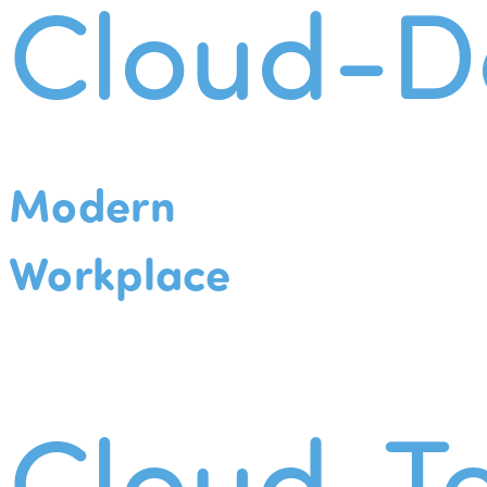
Cloud-D
Modern
Workplace
Cloud-Te