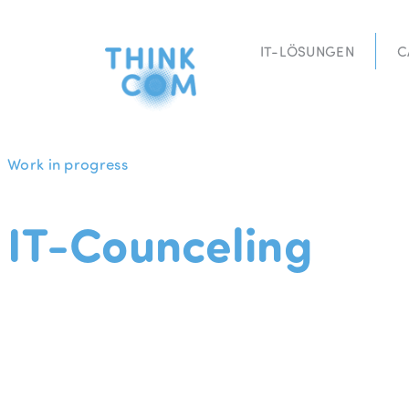
Zum
Inhalt
IT-LÖSUNGEN
C
springen
Work in progress
IT-Counceling