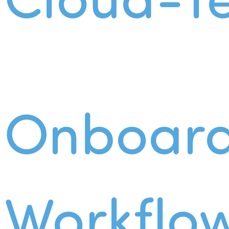
Onboard
Workflo