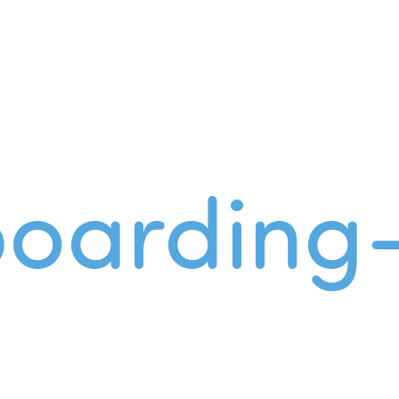
oarding