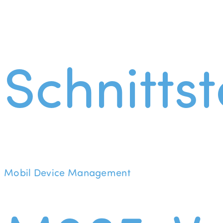
Schnittst
Mobil Device Management