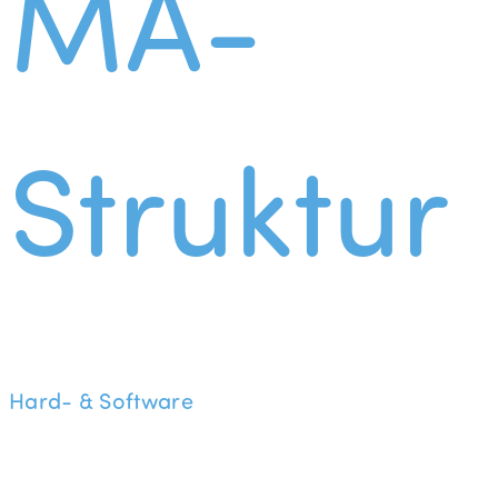
MA-
Struktur
Hard- & Software