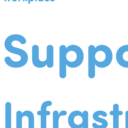
Suppo
Infrast