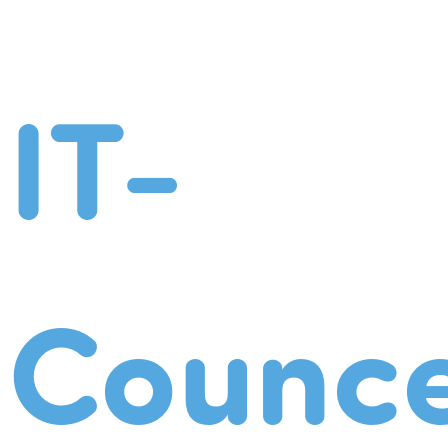
IT-
Counce