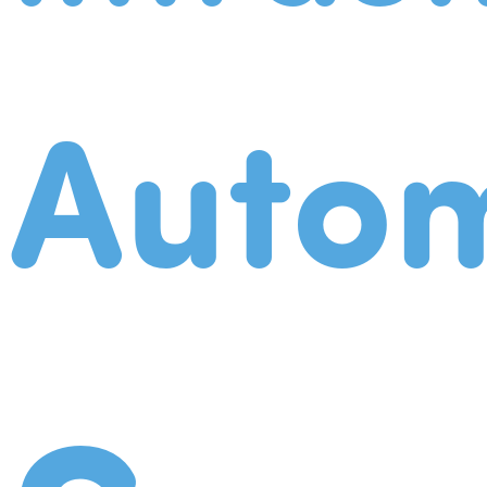
Autom