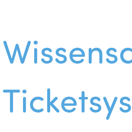
Wissens
Ticketsy