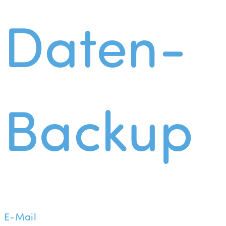
Daten-
Backup
E-Mail