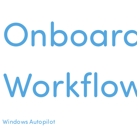
Onboard
Workflo
Windows Autopilot