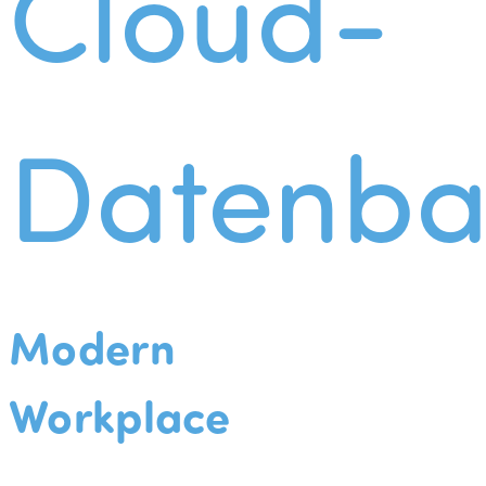
Cloud-
Datenba
Modern
Workplace