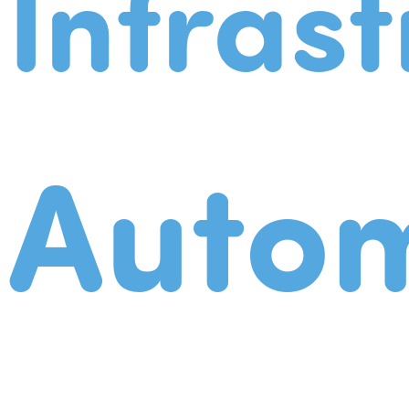
Infrast
Autom