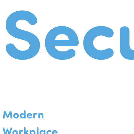
Secu
Modern
Workplace