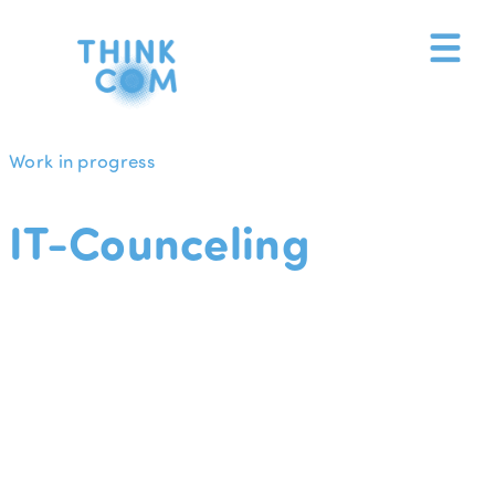
Zum
Inhalt
springen
Work in progress
IT-Counceling