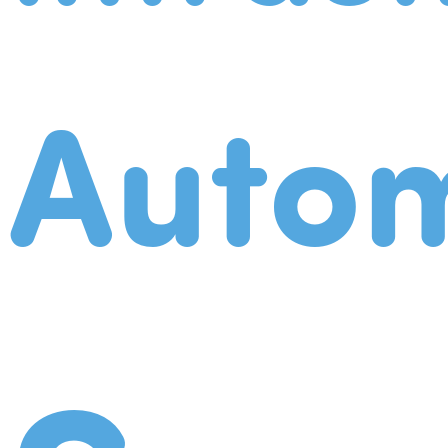
Autom