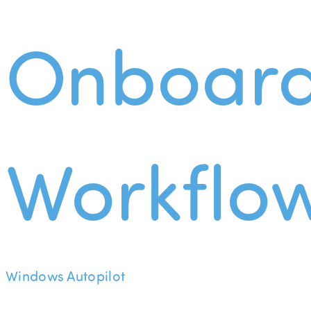
Onboard
Workflo
Windows Autopilot