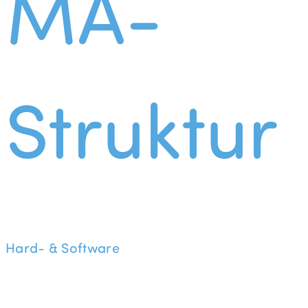
MA-
Struktur
Hard- & Software