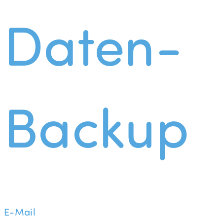
Daten-
Backup
E-Mail