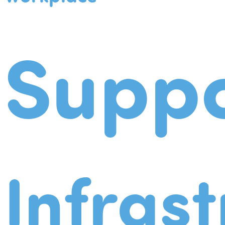
Suppo
Infrast