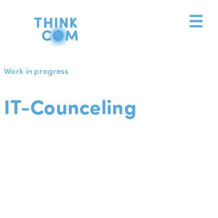
Zum
Inhalt
springen
Work in progress
IT-Counceling