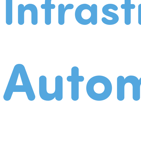
Infrast
Autom