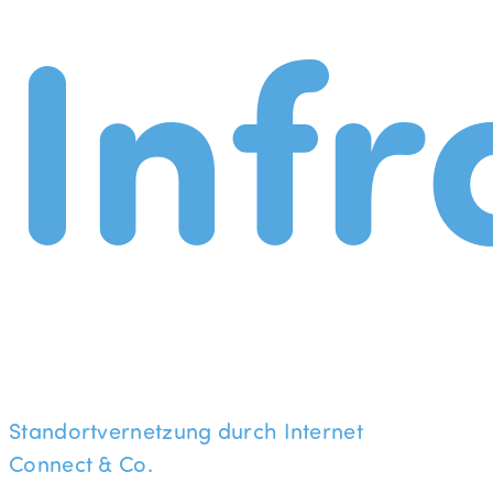
Infr
Standortvernetzung durch Internet
Connect & Co.