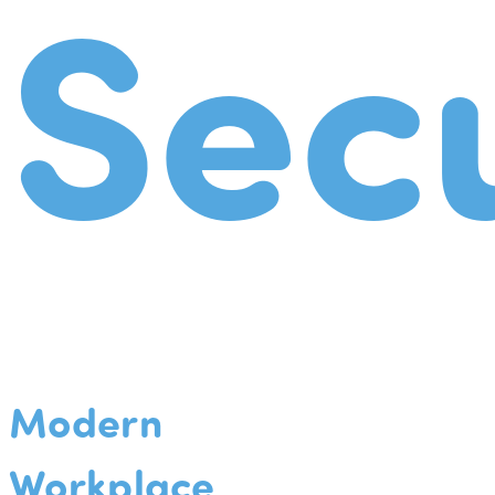
Secu
Modern
Workplace