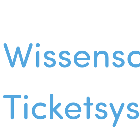
Wissens
Ticketsy