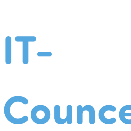
IT-
Counce