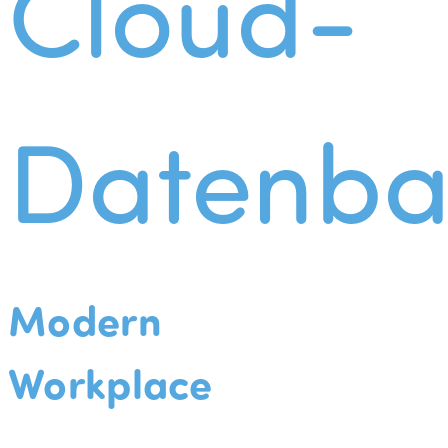
Cloud-
Datenba
Modern
Workplace