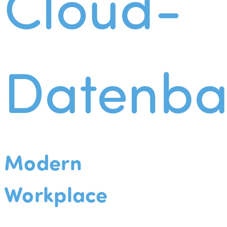
Cloud-
Datenba
Modern
Workplace