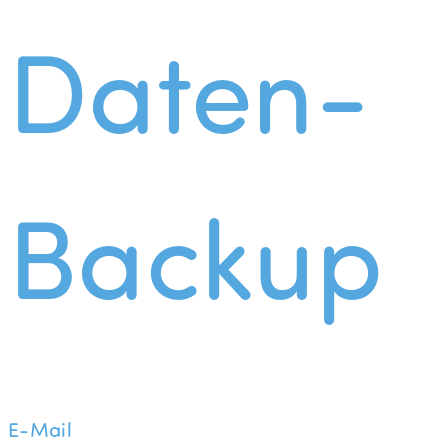
Daten-
Backup
E-Mail