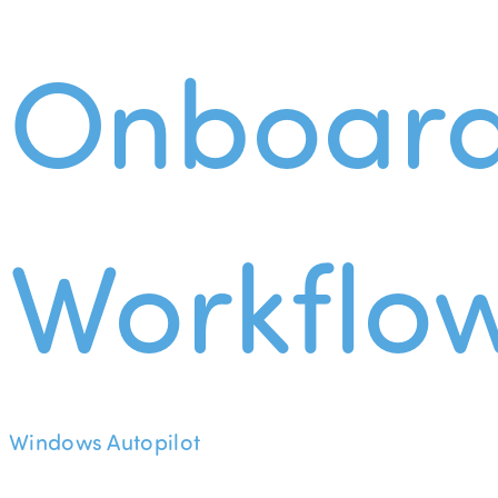
Onboard
Workflo
Windows Autopilot