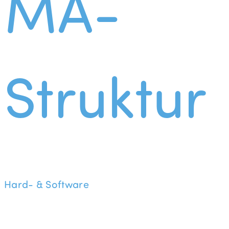
MA-
Struktur
Hard- & Software