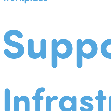
Suppo
Infrast