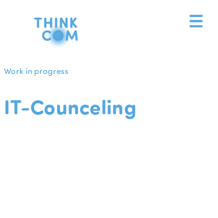
Zum
Inhalt
springen
Work in progress
IT-Counceling