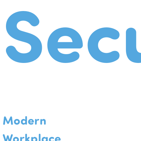
Secu
Modern
Workplace