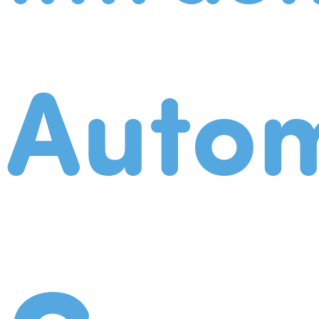
Autom