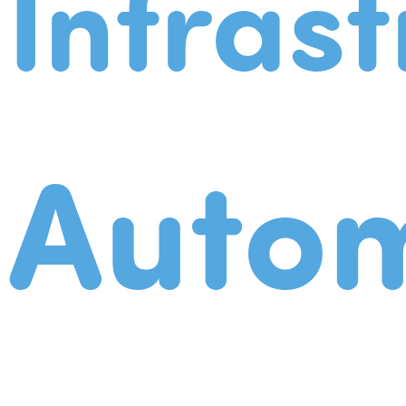
Infrast
Autom