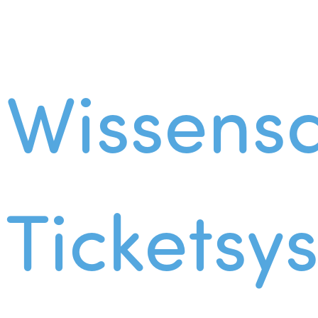
Wissens
Ticketsy