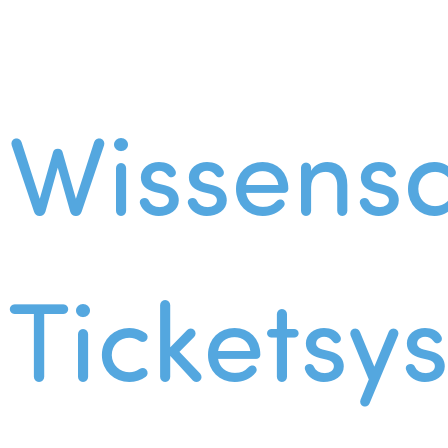
Wissens
Ticketsy