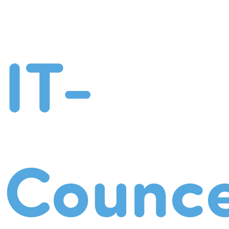
IT-
Counce