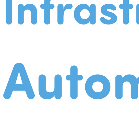
Infrast
Autom