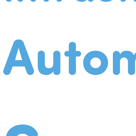
Autom