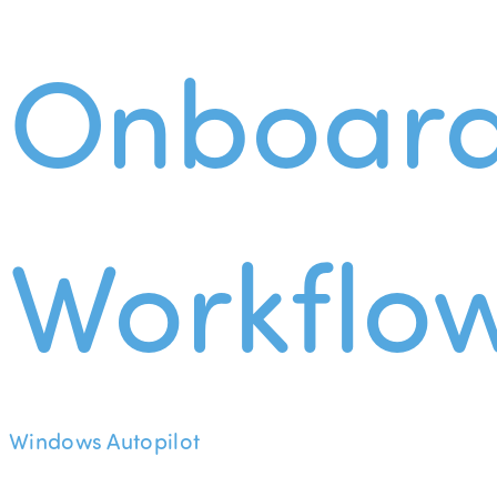
Onboard
Workflo
Windows Autopilot