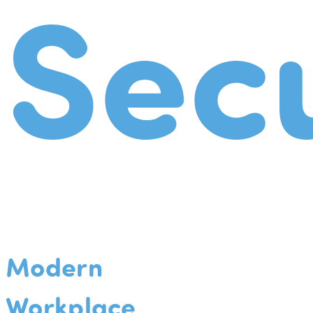
Secu
Modern
Workplace