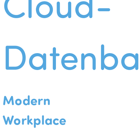
Cloud-
Datenba
Modern
Workplace