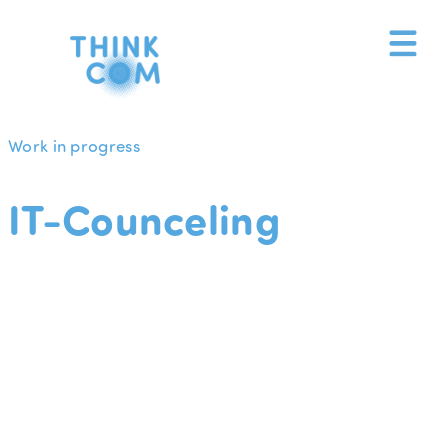
Zum
Inhalt
springen
Work in progress
IT-Counceling