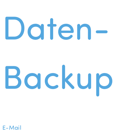
Daten-
Backup
E-Mail