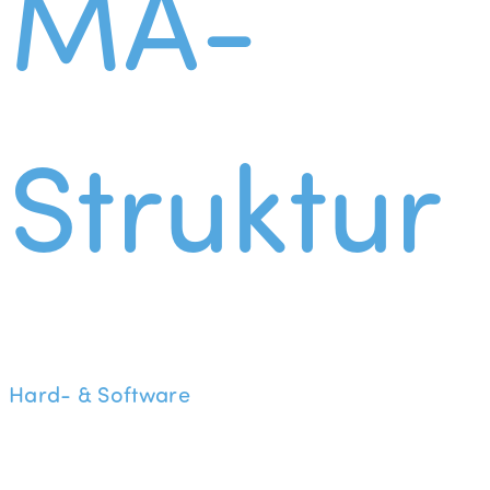
MA-
Struktur
Hard- & Software