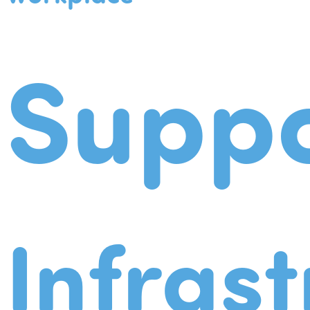
Suppo
Infrast