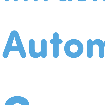
Autom