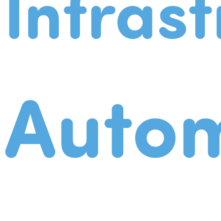
Infrast
Autom