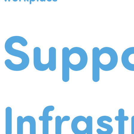
Suppo
Infrast