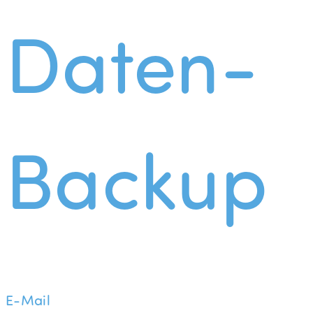
Daten-
Backup
E-Mail