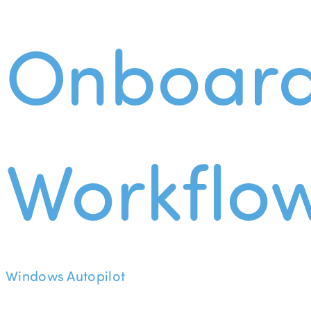
Onboard
Workflo
Windows Autopilot