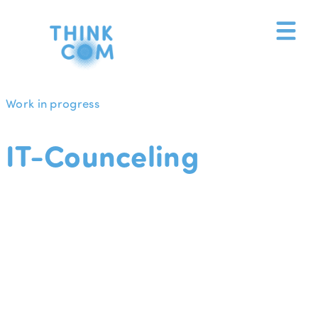
Zum
Inhalt
springen
Work in progress
IT-Counceling