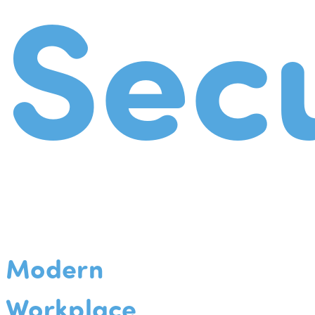
Secu
Modern
Workplace