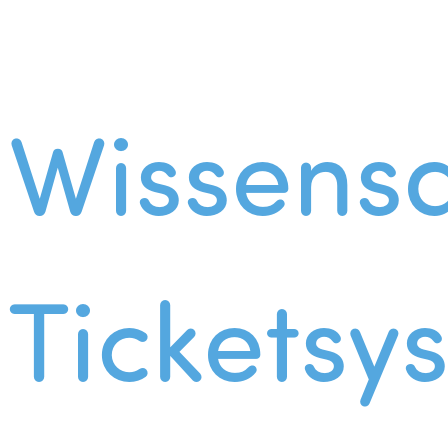
Wissens
Ticketsy