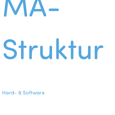
MA-
Struktur
Hard- & Software