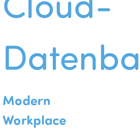
Cloud-
Datenba
Modern
Workplace