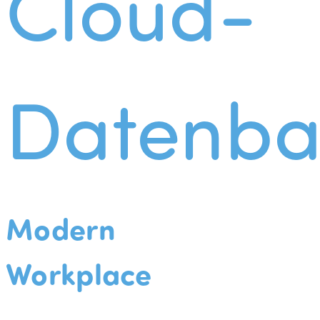
Cloud-
Datenba
Modern
Workplace