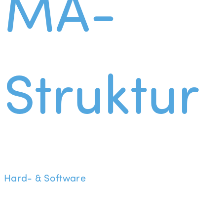
MA-
Struktur
Hard- & Software