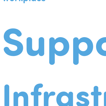
Suppo
Infrast