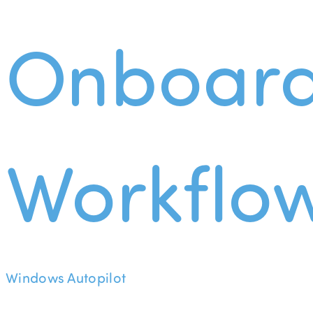
Onboard
Workflo
Windows Autopilot