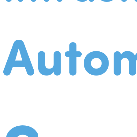
Autom