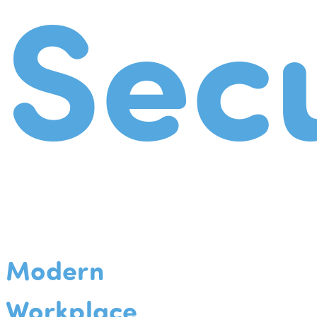
Secu
Modern
Workplace