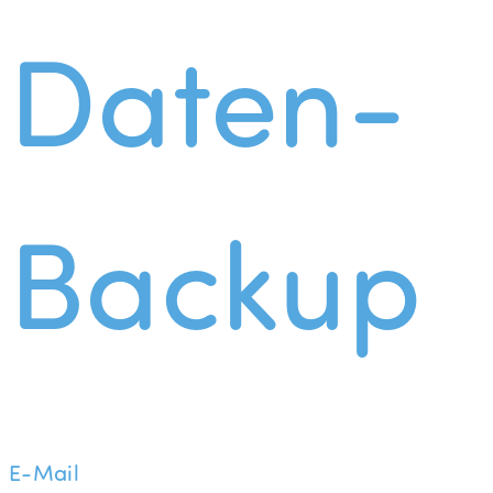
Daten-
Backup
E-Mail