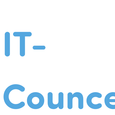
IT-
Counce