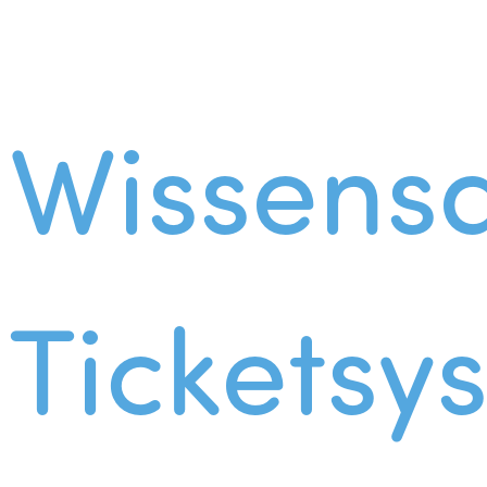
Wissens
Ticketsy