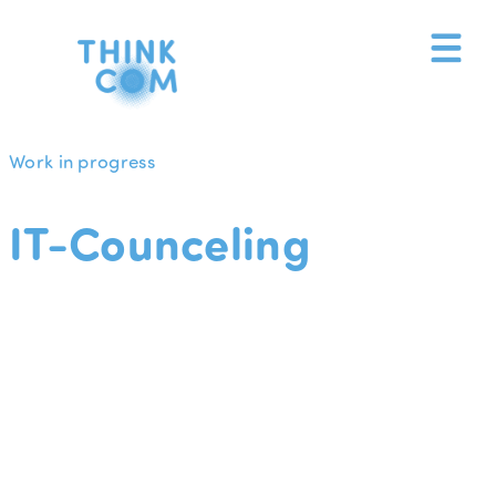
Zum
Inhalt
springen
Work in progress
IT-Counceling