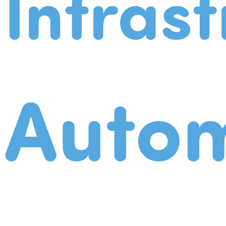
Infrast
Autom