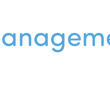
managem