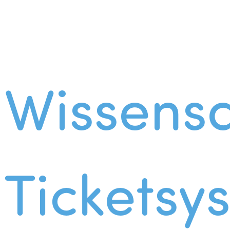
Wissens
Ticketsy