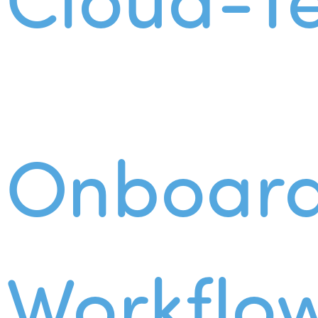
Onboard
Workflo