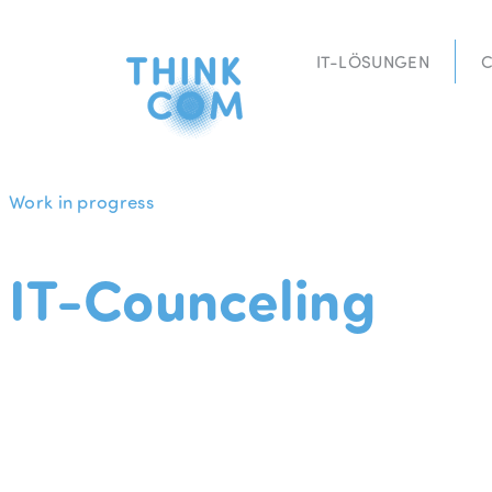
Zum
Inhalt
IT-LÖSUNGEN
C
springen
Work in progress
IT-Counceling