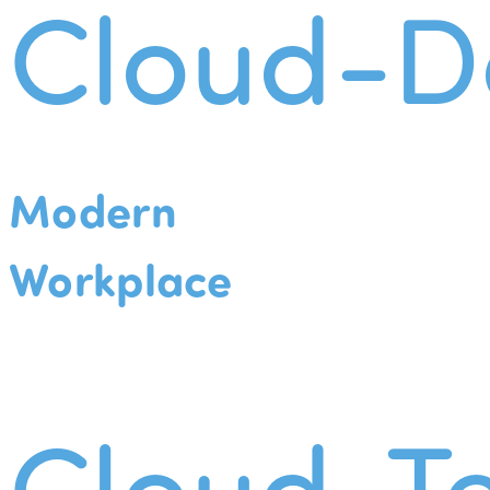
Cloud-D
Modern
Workplace
Cloud-Te