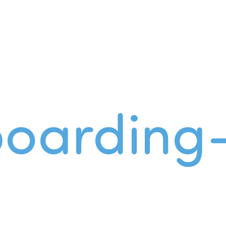
oarding