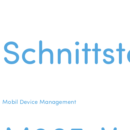
Schnittst
Mobil Device Management